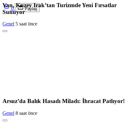
Van, Kuzey Irak’tan Turizmde Yeni Fırsatlar
0
Paylaş
Sunuyor
Genel
5 saat önce
Arsuz’da Balık Hasadı Miladı: İhracat Patlıyor!
Genel
8 saat önce