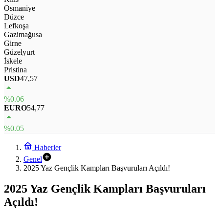
Osmaniye
Düzce
Lefkoşa
Gazimağusa
Girne
Güzelyurt
İskele
Pristina
USD
47,57
%0.06
EURO
54,77
%0.05
Haberler
Genel
2025 Yaz Gençlik Kampları Başvuruları Açıldı!
2025 Yaz Gençlik Kampları Başvuruları
Açıldı!