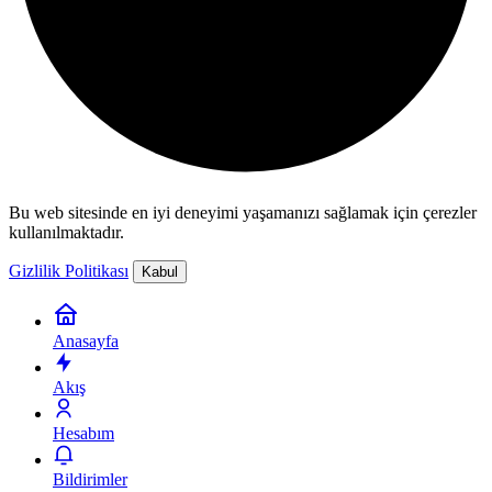
Bu web sitesinde en iyi deneyimi yaşamanızı sağlamak için çerezler
kullanılmaktadır.
Gizlilik Politikası
Kabul
Anasayfa
Akış
Hesabım
Bildirimler