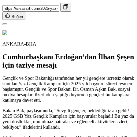
Beğen
ANKARA-BHA
Cumhurbaşkanı Erdoğan’dan İlhan Şeşen
için taziye mesajı
Gençlik ve Spor Bakanlığı tarafından her yıl gençlere ücretsiz olarak
sunulan Yaz Gençlik Kampları için 2025 yılı başvuru süreci resmen
başlamıştır. Gençlik ve Spor Bakanı Dr. Osman Aşkın Bak, sosyal
medya hesapları üzerinden yaptığı duyuruda gençleri bu kamplara
katılmaya davet etti.
Bakan Bak, paylaşımında, “Sevgili gençler, beklediğiniz an geldi!
2025 GSB Yaz Gençlik Kampları için başvurular başladı! Bu yaz da
yeni dostluklar, unutulmaz hatıralar ve eğlenceli aktiviteler sizleri
bekliyor.” ifadelerini kullandı.