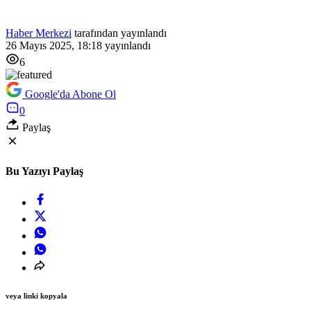
Haber Merkezi
tarafından yayınlandı
26 Mayıs 2025, 18:18
yayınlandı
6
Google'da Abone Ol
0
Paylaş
Bu Yazıyı Paylaş
veya linki kopyala