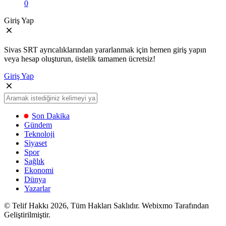
0
Giriş Yap
Sivas SRT ayrıcalıklarından yararlanmak için hemen giriş yapın
veya hesap oluşturun, üstelik tamamen ücretsiz!
Giriş Yap
Son Dakika
Gündem
Teknoloji
Siyaset
Spor
Sağlık
Ekonomi
Dünya
Yazarlar
© Telif Hakkı 2026, Tüm Hakları Saklıdır. Webixmo Tarafından
Geliştirilmiştir.