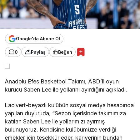
Google'da Abone Ol
0
Paylaş
Beğen
Anadolu Efes Basketbol Takımı, ABD’li oyun
kurucu Saben Lee ile yollarını ayırdığını açıkladı.
Lacivert-beyazlı kulübün sosyal medya hesabında
yapılan duyuruda, “Sezon içerisinde takımımıza
katılan Saben Lee ile yollarımızı ayırmış
bulunuyoruz. Kendisine kulübümüze verdiği
emekler için teşekkür eder, kariyerinin bundan