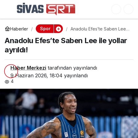
Anadolu Efes’te Saben
0
Lee ile yollar ayrıldı!
Spor
Haberler
Anadolu Efes’te Saben Lee
ile yollar ayrıldı!
Anadolu Efes’te Saben Lee ile yollar
ayrıldı!
Haber Merkezi
tarafından yayınlandı
9 Haziran 2026, 18:04
yayınlandı
4