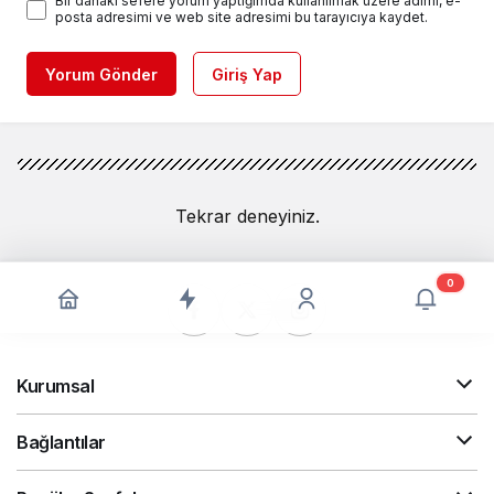
Bir dahaki sefere yorum yaptığımda kullanılmak üzere adımı, e-
posta adresimi ve web site adresimi bu tarayıcıya kaydet.
Yorum Gönder
Giriş Yap
Tekrar deneyiniz.
0
Kurumsal
Bağlantılar