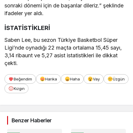
sonraki dönemi için de başarılar dileriz.” şeklinde
ifadeler yer aldı.
İSTATİSTİKLERİ
Saben Lee, bu sezon Türkiye Basketbol Süper
Ligi’nde oynadığı 22 maçta ortalama 15,45 sayı,
3,14 ribaunt ve 5,27 asist istatistikleri ile dikkat
çekti.
Beğendim
Harika
Haha
Vay
Üzgün
Kızgın
Benzer Haberler