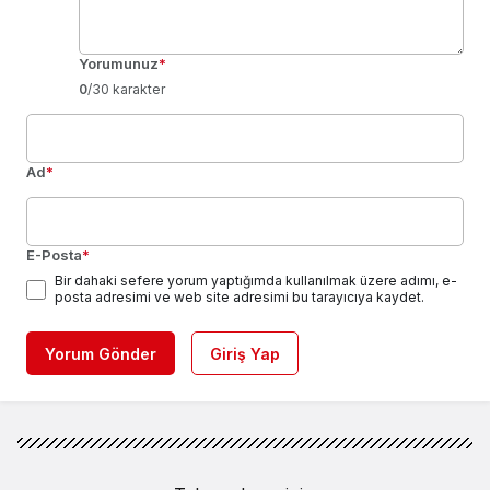
Yorumunuz
*
0
/30 karakter
Ad
*
E-Posta
*
Bir dahaki sefere yorum yaptığımda kullanılmak üzere adımı, e-
posta adresimi ve web site adresimi bu tarayıcıya kaydet.
Yorum Gönder
Giriş Yap