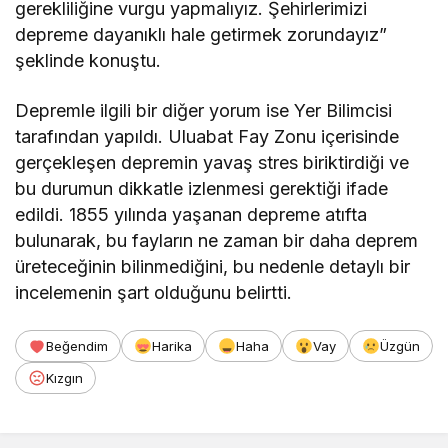
gerekliliğine vurgu yapmalıyız. Şehirlerimizi
depreme dayanıklı hale getirmek zorundayız”
şeklinde konuştu.
Depremle ilgili bir diğer yorum ise Yer Bilimcisi
tarafından yapıldı. Uluabat Fay Zonu içerisinde
gerçekleşen depremin yavaş stres biriktirdiği ve
bu durumun dikkatle izlenmesi gerektiği ifade
edildi. 1855 yılında yaşanan depreme atıfta
bulunarak, bu fayların ne zaman bir daha deprem
üreteceğinin bilinmediğini, bu nedenle detaylı bir
incelemenin şart olduğunu belirtti.
Beğendim
Harika
Haha
Vay
Üzgün
Kızgın