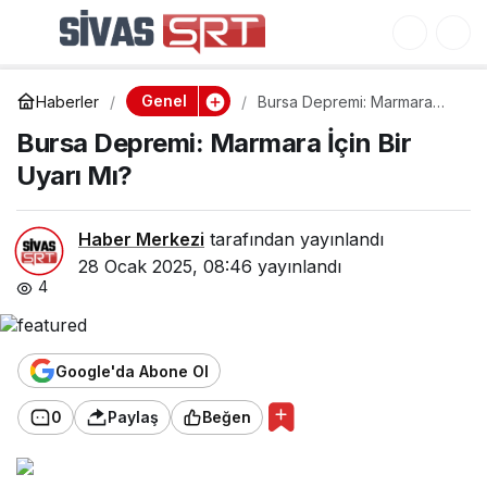
Bursa Depremi:
0
Marmara İçin Bir Uyarı
Genel
Haberler
Bursa Depremi: Marmara
Mı?
İçin Bir Uyarı Mı?
Bursa Depremi: Marmara İçin Bir
Uyarı Mı?
Haber Merkezi
tarafından yayınlandı
28 Ocak 2025, 08:46
yayınlandı
4
Google'da Abone Ol
0
Paylaş
Beğen