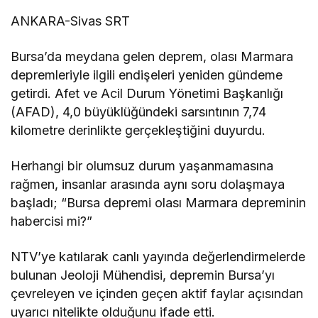
ANKARA-Sivas SRT
Bursa’da meydana gelen deprem, olası Marmara
depremleriyle ilgili endişeleri yeniden gündeme
getirdi. Afet ve Acil Durum Yönetimi Başkanlığı
(AFAD), 4,0 büyüklüğündeki sarsıntının 7,74
kilometre derinlikte gerçekleştiğini duyurdu.
Herhangi bir olumsuz durum yaşanmamasına
rağmen, insanlar arasında aynı soru dolaşmaya
başladı; “Bursa depremi olası Marmara depreminin
habercisi mi?”
NTV’ye katılarak canlı yayında değerlendirmelerde
bulunan Jeoloji Mühendisi, depremin Bursa’yı
çevreleyen ve içinden geçen aktif faylar açısından
uyarıcı nitelikte olduğunu ifade etti.