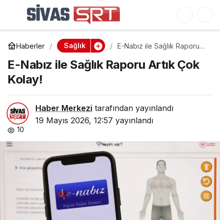
Ebola Salgını: Afrika’da
0
Paylaş
Yeni Tehdit Beliriyor!
Sağlık
Haberler
E-Nabız ile Sağlık Raporu
Artık Çok Kolay!
E-Nabız ile Sağlık Raporu Artık Çok
Kolay!
Haber Merkezi
tarafından yayınlandı
19 Mayıs 2026, 12:57
yayınlandı
10