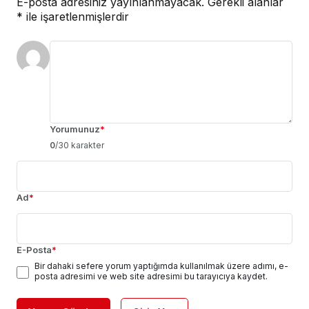
E-posta adresiniz yayınlanmayacak.
Gerekli alanlar
*
ile işaretlenmişlerdir
Yorumunuz
*
0
/30 karakter
Ad
*
E-Posta
*
Bir dahaki sefere yorum yaptığımda kullanılmak üzere adımı, e-
posta adresimi ve web site adresimi bu tarayıcıya kaydet.