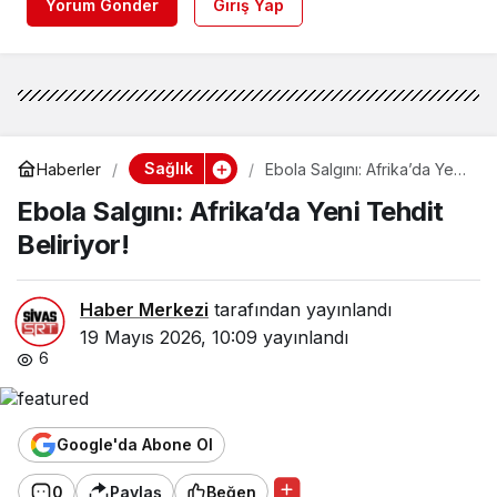
Yorum Gönder
Giriş Yap
Sağlık
Haberler
Ebola Salgını: Afrika’da Yeni
Tehdit Beliriyor!
Ebola Salgını: Afrika’da Yeni Tehdit
Beliriyor!
Haber Merkezi
tarafından yayınlandı
19 Mayıs 2026, 10:09
yayınlandı
6
Google'da Abone Ol
0
Paylaş
Beğen