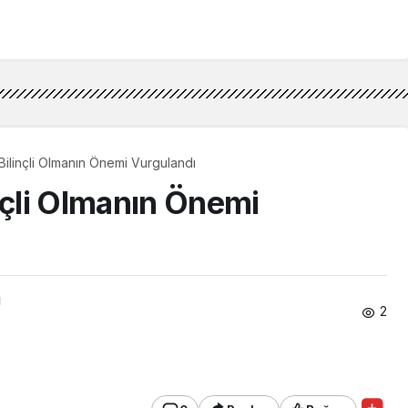
Bilinçli Olmanın Önemi Vurgulandı
nçli Olmanın Önemi
ı
2