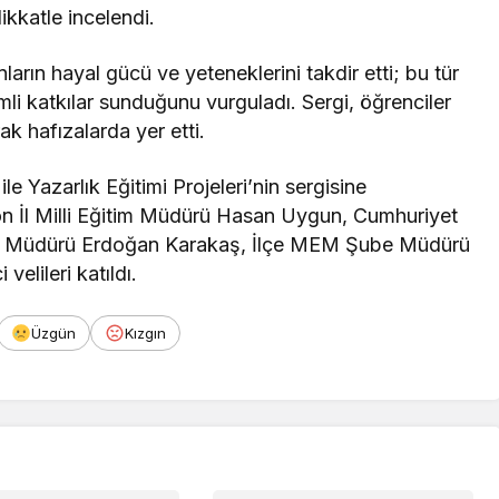
ikkatle incelendi.
ların hayal gücü ve yeteneklerini takdir etti; bu tür
mli katkılar sunduğunu vurguladı. Sergi, öğrenciler
ak hafızalarda yer etti.
e Yazarlık Eğitimi Projeleri’nin sergisine
 İl Milli Eğitim Müdürü Hasan Uygun, Cumhuriyet
be Müdürü Erdoğan Karakaş, İlçe MEM Şube Müdürü
elileri katıldı.
Üzgün
Kızgın