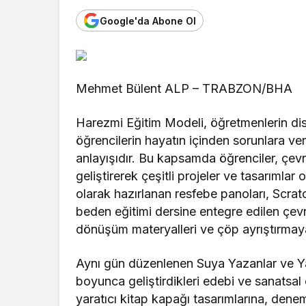
Google'da Abone Ol
Mehmet Bülent ALP – TRABZON/BHA
Harezmi Eğitim Modeli, öğretmenlerin disip
öğrencilerin hayatın içinden sorunlara veri
anlayışıdır. Bu kapsamda öğrenciler, çevr
geliştirerek çeşitli projeler ve tasarımlar
olarak hazırlanan resfebe panoları, Scratch
beden eğitimi dersine entegre edilen çevre 
dönüşüm materyalleri ve çöp ayrıştırmaya 
Aynı gün düzenlenen Suya Yazanlar ve Yaz
boyunca geliştirdikleri edebi ve sanatsal 
yaratıcı kitap kapağı tasarımlarına, dene