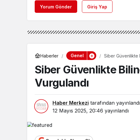
Yorum Gönder
Giriş Yap
Genel
Haberler
Siber Güvenlikte 
Siber Güvenlikte Bili
Vurgulandı
Haber Merkezi
tarafından yayınland
12 Mayıs 2025, 20:46
yayınlandı