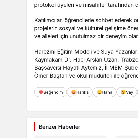
protokol üyeleri ve misafirler tarafından d
Katılımcılar, öğrencilerle sohbet ederek on
projelerin sosyal ve kültürel gelişime öne
ve aileleri için unutulmaz bir deneyim olar
Harezmi Eğitim Modeli ve Suya Yazanlar il
Kaymakam Dr. Hacı Arslan Uzan, Trabzon
Başsavcısı Hayati Aytemiz, İl MEM Şu
Ömer Baştan ve okul müdürleri ile öğrenci v
Beğendim
Harika
Haha
Vay
Benzer Haberler