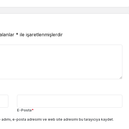
 alanlar
*
ile işaretlenmişlerdir
E-Posta
*
 adımı, e-posta adresimi ve web site adresimi bu tarayıcıya kaydet.