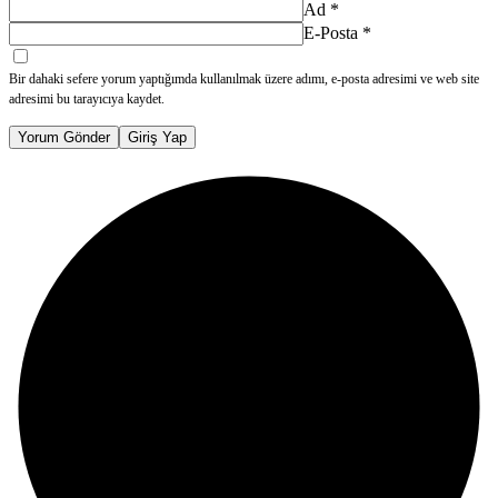
Ad
*
E-Posta
*
Bir dahaki sefere yorum yaptığımda kullanılmak üzere adımı, e-posta adresimi ve web site
adresimi bu tarayıcıya kaydet.
Yorum Gönder
Giriş Yap