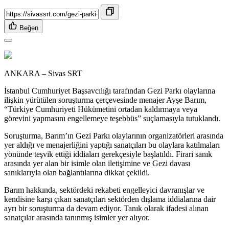
Beğen
ANKARA – Sivas SRT
İstanbul Cumhuriyet Başsavcılığı tarafından Gezi Parkı olaylarına
ilişkin yürütülen soruşturma çerçevesinde menajer Ayşe Barım,
“Türkiye Cumhuriyeti Hükümetini ortadan kaldırmaya veya
görevini yapmasını engellemeye teşebbüs” suçlamasıyla tutuklandı.
Soruşturma, Barım’ın Gezi Parkı olaylarının organizatörleri arasında
yer aldığı ve menajerliğini yaptığı sanatçıları bu olaylara katılmaları
yönünde teşvik ettiği iddiaları gerekçesiyle başlatıldı. Firari sanık
arasında yer alan bir isimle olan iletişimine ve Gezi davası
sanıklarıyla olan bağlantılarına dikkat çekildi.
Barım hakkında, sektördeki rekabeti engelleyici davranışlar ve
kendisine karşı çıkan sanatçıları sektörden dışlama iddialarına dair
ayrı bir soruşturma da devam ediyor. Tanık olarak ifadesi alınan
sanatçılar arasında tanınmış isimler yer alıyor.