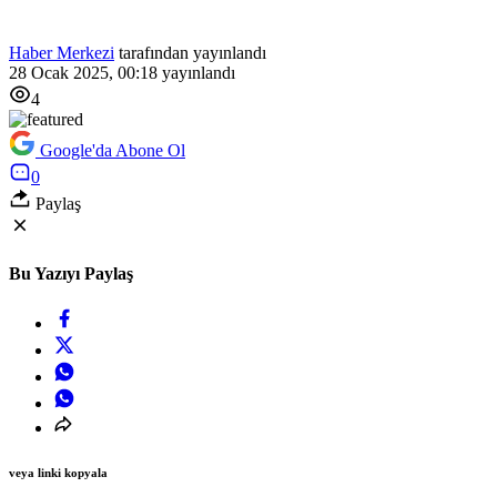
Haber Merkezi
tarafından yayınlandı
28 Ocak 2025, 00:18
yayınlandı
4
Google'da Abone Ol
0
Paylaş
Bu Yazıyı Paylaş
veya linki kopyala