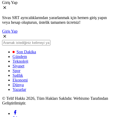
Giriş Yap
Sivas SRT ayrıcalıklarından yararlanmak için hemen giriş yapın
veya hesap oluşturun, üstelik tamamen ücretsiz!
Giriş Yap
Son Dakika
Gündem
Teknoloji
Siyaset
Spor
Sağlık
Ekonomi
Dünya
Yazarlar
© Telif Hakkı 2026, Tüm Hakları Saklıdır. Webixmo Tarafından
Geliştirilmiştir.