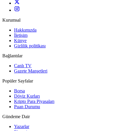
Kurumsal
Hakkımızda
İletişim
Künye
Gizlilik politikası
Bağlantılar
Canlı TV
Gazete Manşetleri
Popüler Sayfalar
Borsa
Döviz Kurları
Kripto Para Piyasaları
Puan Durumu
Gündeme Dair
Yazarlar