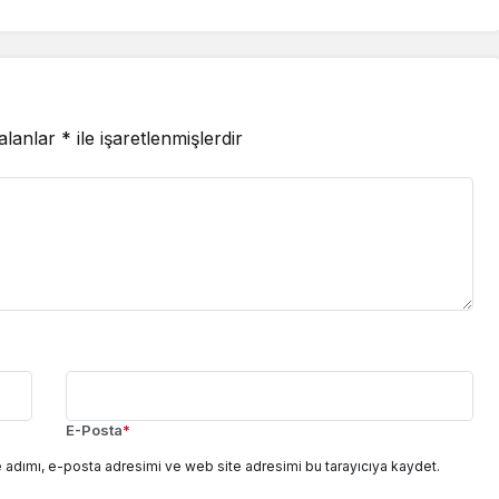
 alanlar
*
ile işaretlenmişlerdir
E-Posta
*
 adımı, e-posta adresimi ve web site adresimi bu tarayıcıya kaydet.