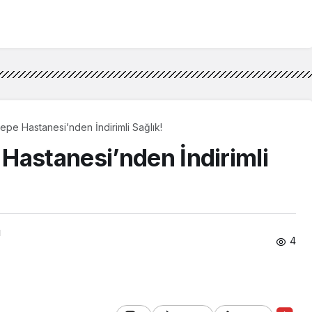
pe Hastanesi’nden İndirimli Sağlık!
Hastanesi’nden İndirimli
ı
4