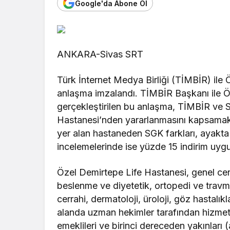
Google'da Abone Ol
ANKARA-Sivas SRT
Türk İnternet Medya Birliği (TİMBİR) ile
anlaşma imzalandı. TİMBİR Başkanı ile Ö
gerçekleştirilen bu anlaşma, TİMBİR ve S
Hastanesi’nden yararlanmasını kapsamakt
yer alan hastaneden SGK farkları, ayakta
incelemelerinde ise yüzde 15 indirim uyg
Özel Demirtepe Life Hastanesi, genel cerra
beslenme ve diyetetik, ortopedi ve travma
cerrahi, dermatoloji, üroloji, göz hastalıkla
alanda uzman hekimler tarafından hizmet
emeklileri ve birinci dereceden yakınları 