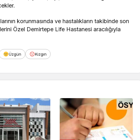
ekler.
larının korunmasında ve hastalıkların takibinde son
lerini Özel Demirtepe Life Hastanesi aracılığıyla
Üzgün
Kızgın