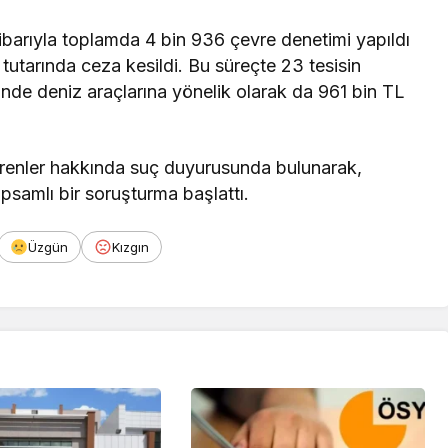
itibarıyla toplamda 4 bin 936 çevre denetimi yapıldı
utarında ceza kesildi. Bu süreçte 23 tesisin
isinde deniz araçlarına yönelik olarak da 961 bin TL
 verenler hakkında suç duyurusunda bulunarak,
psamlı bir soruşturma başlattı.
Üzgün
Kızgın