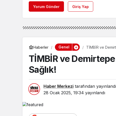
Yorum Gönder
Giriş Yap
Genel
Haberler
TİMBİR ve Demirte
TİMBİR ve Demirtepe 
Sağlık!
Haber Merkezi
tarafından yayınland
28 Ocak 2025, 19:34
yayınlandı