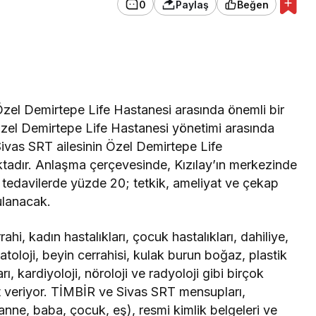
0
Paylaş
Beğen
 Özel Demirtepe Life Hastanesi arasında önemli bir
zel Demirtepe Life Hastanesi yönetimi arasında
ivas SRT ailesinin Özel Demirtepe Life
adır. Anlaşma çerçevesinde, Kızılay’ın merkezinde
 tedavilerde yüzde 20; tetkik, ameliyat ve çekap
ulanacak.
hi, kadın hastalıkları, çocuk hastalıkları, dahiliye,
toloji, beyin cerrahisi, kulak burun boğaz, plastik
rı, kardiyoloji, nöroloji ve radyoloji gibi birçok
 veriyor. TİMBİR ve Sivas SRT mensupları,
(anne, baba, çocuk, eş), resmi kimlik belgeleri ve