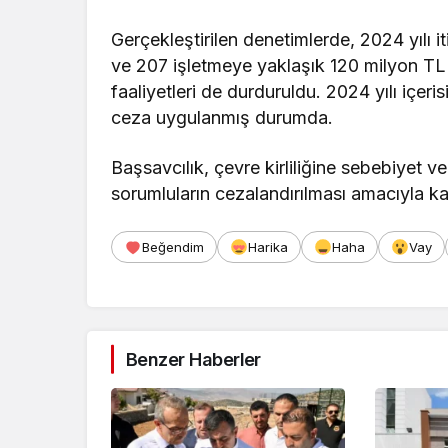
Gerçekleştirilen denetimlerde, 2024 yılı 
ve 207 işletmeye yaklaşık 120 milyon TL t
faaliyetleri de durduruldu. 2024 yılı içer
ceza uygulanmış durumda.
Başsavcılık, çevre kirliliğine sebebiyet
sorumluların cezalandırılması amacıyla ka
Beğendim
Harika
Haha
Vay
Benzer Haberler