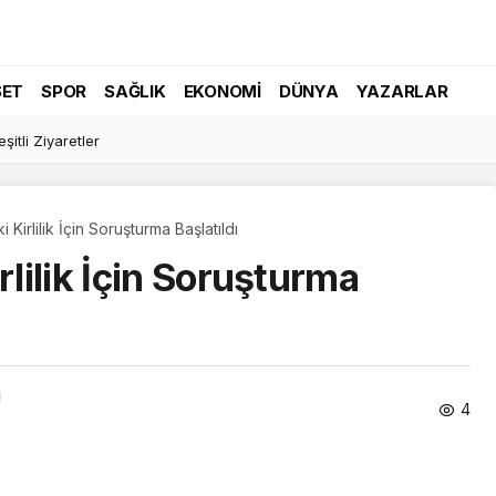
SET
SPOR
SAĞLIK
EKONOMI
DÜNYA
YAZARLAR
 İzni Kolaylığı!
 Kirlilik İçin Soruşturma Başlatıldı
rlilik İçin Soruşturma
ı
4