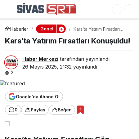
Kars’ta Yatırım Fırsatları
0
Konuşuldu!
Genel
Haberler
Kars’ta Yatırım Fırsatları
Konuşuldu!
Kars’ta Yatırım Fırsatları Konuşuldu!
Haber Merkezi
tarafından yayınlandı
26 Mayıs 2025, 21:32
yayınlandı
2
Google'da Abone Ol
0
Paylaş
Beğen