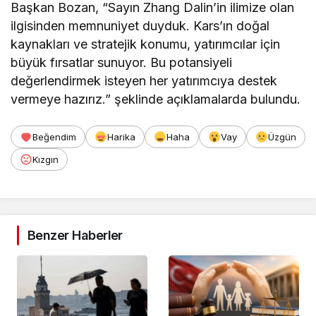
Başkan Bozan, “Sayın Zhang Dalin’in ilimize olan
ilgisinden memnuniyet duyduk. Kars’ın doğal
kaynakları ve stratejik konumu, yatırımcılar için
büyük fırsatlar sunuyor. Bu potansiyeli
değerlendirmek isteyen her yatırımcıya destek
vermeye hazırız.” şeklinde açıklamalarda bulundu.
Beğendim
Harika
Haha
Vay
Üzgün
Kızgın
Benzer Haberler