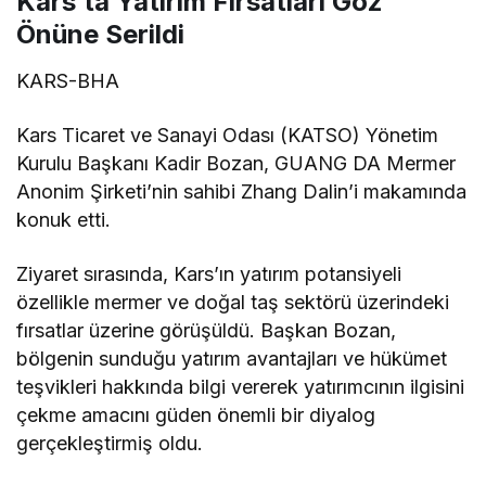
Kars’ta Yatırım Fırsatları Göz
Önüne Serildi
KARS-BHA
Kars Ticaret ve Sanayi Odası (KATSO) Yönetim
Kurulu Başkanı Kadir Bozan, GUANG DA Mermer
Anonim Şirketi’nin sahibi Zhang Dalin’i makamında
konuk etti.
Ziyaret sırasında, Kars’ın yatırım potansiyeli
özellikle mermer ve doğal taş sektörü üzerindeki
fırsatlar üzerine görüşüldü. Başkan Bozan,
bölgenin sunduğu yatırım avantajları ve hükümet
teşvikleri hakkında bilgi vererek yatırımcının ilgisini
çekme amacını güden önemli bir diyalog
gerçekleştirmiş oldu.