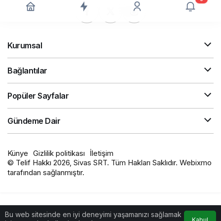
Kurumsal
Bağlantılar
Popüler Sayfalar
Gündeme Dair
Künye
Gizlilik politikası
İletişim
© Telif Hakkı 2026, Sivas SRT. Tüm Hakları Saklıdır. Webixmo
tarafından sağlanmıştır.
Bu web sitesinde en iyi deneyimi yaşamanızı sağlamak
Kabul