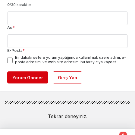
0
/30 karakter
Ad
*
E-Posta
*
Bir dahaki sefere yorum yaptığımda kullanılmak üzere adımı, e-
posta adresimi ve web site adresimi bu tarayıcıya kaydet.
Yorum Gönder
Giriş Yap
Tekrar deneyiniz.
0