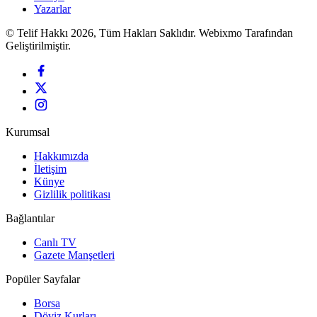
Yazarlar
© Telif Hakkı 2026, Tüm Hakları Saklıdır. Webixmo Tarafından
Geliştirilmiştir.
Kurumsal
Hakkımızda
İletişim
Künye
Gizlilik politikası
Bağlantılar
Canlı TV
Gazete Manşetleri
Popüler Sayfalar
Borsa
Döviz Kurları