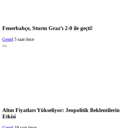
Fenerbahçe, Sturm Graz’ı 2-0 ile geçti!
Genel
5 saat önce
Altın Fiyatları Yükseliyor: Jeopolitik Beklentilerin
Etkisi
Genel
19 saat önce