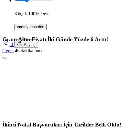
Küçük
100%
Dev
Varsayılana dön
Gram Altın Fiyatı İki Günde Yüzde 6 Arttı!
0
Paylaş
Genel
46 dakika önce
İkinci Nakil Başvuruları İçin Tarihler Belli Oldu!