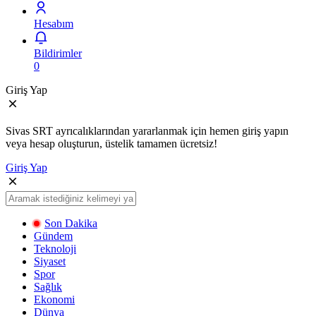
Hesabım
Bildirimler
0
Giriş Yap
Sivas SRT ayrıcalıklarından yararlanmak için hemen giriş yapın
veya hesap oluşturun, üstelik tamamen ücretsiz!
Giriş Yap
Son Dakika
Gündem
Teknoloji
Siyaset
Spor
Sağlık
Ekonomi
Dünya