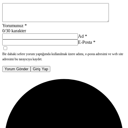
Yorumunuz
*
0
/30 karakter
Ad
*
E-Posta
*
Bir dahaki sefere yorum yaptığımda kullanılmak üzere adımı, e-posta adresimi ve web site
adresimi bu tarayıcıya kaydet.
Yorum Gönder
Giriş Yap