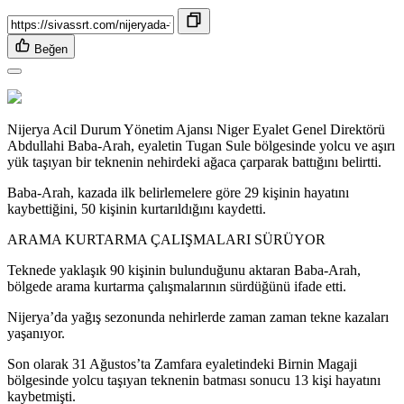
Beğen
Nijerya Acil Durum Yönetim Ajansı Niger Eyalet Genel Direktörü
Abdullahi Baba-Arah, eyaletin Tugan Sule bölgesinde yolcu ve aşırı
yük taşıyan bir teknenin nehirdeki ağaca çarparak battığını belirtti.
Baba-Arah, kazada ilk belirlemelere göre 29 kişinin hayatını
kaybettiğini, 50 kişinin kurtarıldığını kaydetti.
ARAMA KURTARMA ÇALIŞMALARI SÜRÜYOR
Teknede yaklaşık 90 kişinin bulunduğunu aktaran Baba-Arah,
bölgede arama kurtarma çalışmalarının sürdüğünü ifade etti.
Nijerya’da yağış sezonunda nehirlerde zaman zaman tekne kazaları
yaşanıyor.
Son olarak 31 Ağustos’ta Zamfara eyaletindeki Birnin Magaji
bölgesinde yolcu taşıyan teknenin batması sonucu 13 kişi hayatını
kaybetmişti.