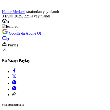
Haber Merkezi
tarafından yayınlandı
3 Eylül 2025, 22:14
yayınlandı
0
Google'da Abone Ol
0
Paylaş
Bu Yazıyı Paylaş
veya linki kopyala