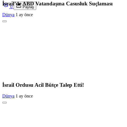
İsrail’de ABD Vatandaşına Casusluk Suçlaması
0
Paylaş
Dünya
1 ay önce
İsrail Ordusu Acil Bütçe Talep Etti!
Dünya
1 ay önce