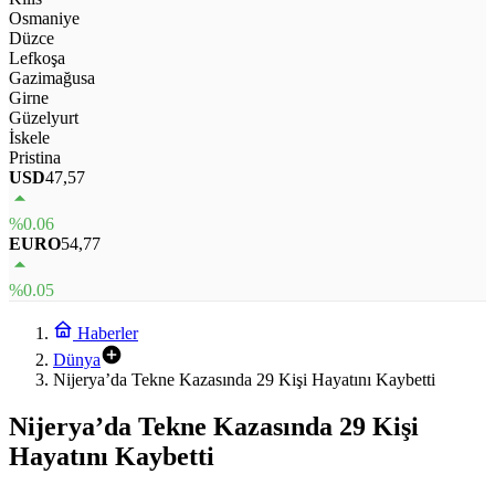
Osmaniye
Düzce
Lefkoşa
Gazimağusa
Girne
Güzelyurt
İskele
Pristina
USD
47,57
%0.06
EURO
54,77
%0.05
Haberler
Dünya
Nijerya’da Tekne Kazasında 29 Kişi Hayatını Kaybetti
Nijerya’da Tekne Kazasında 29 Kişi
Hayatını Kaybetti