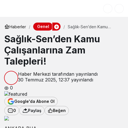
Genel
Haberler
Sağlık-Sen’den Kamu
Çalışanlarına Zam Talepleri!
Sağlık-Sen’den Kamu
Çalışanlarına Zam
Talepleri!
Haber Merkezi
tarafından yayınlandı
30 Temmuz 2025, 12:37
yayınlandı
0
Google'da Abone Ol
0
Paylaş
Beğen