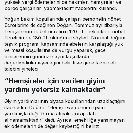
yüksek vergi ödemelerini de hekimler, hemşireler ve
bordo çalışanları yapmaktadır” ifadelerini kullandı.
Yoğun bakım koşullarında çalışan personelin nöbet
ücretlerine de değinen Doğan, Temmuz ayı itibarıyla
hemşirelerin nöbet ücretinin 120 TL, hekimlerin nöbet
ücretinin ise 180 TL olduğunu söyledi. Normal doğum
teşvik programı kapsamında ebelerin karşılaştığı yük
ve mesai koşullarına da vurgu yaparak, gece
mesailerinin gündüzle aynı koşullarda
değerlendirilemeyeceğini belirtti ve gece tazminatı
talebini yineledi.
“Hemşireler için verilen giyim
yardımı yetersiz kalmaktadır”
Giyim yardımlarının piyasa koşullarından uzaklaştığını
ifade eden Doğan, “Hemşireye ödenen giyim
yardımıyla değil forma almak, çorap dahi
alınamamaktadır” dedi. Ayrıca, emekliliğe yansımayan
ek ödemelerin de değer kaybettiğini belirtti.