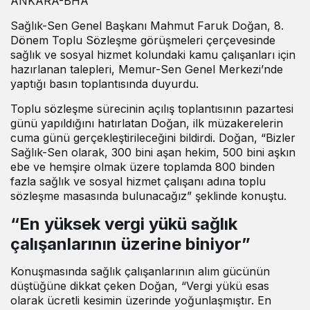
ANKARA-BHA
Sağlık-Sen Genel Başkanı Mahmut Faruk Doğan, 8.
Dönem Toplu Sözleşme görüşmeleri çerçevesinde
sağlık ve sosyal hizmet kolundaki kamu çalışanları için
hazırlanan talepleri, Memur-Sen Genel Merkezi’nde
yaptığı basın toplantısında duyurdu.
Toplu sözleşme sürecinin açılış toplantısının pazartesi
günü yapıldığını hatırlatan Doğan, ilk müzakerelerin
cuma günü gerçekleştirileceğini bildirdi. Doğan, “Bizler
Sağlık-Sen olarak, 300 bini aşan hekim, 500 bini aşkın
ebe ve hemşire olmak üzere toplamda 800 binden
fazla sağlık ve sosyal hizmet çalışanı adına toplu
sözleşme masasında bulunacağız” şeklinde konuştu.
“En yüksek vergi yükü sağlık
çalışanlarının üzerine biniyor”
Konuşmasında sağlık çalışanlarının alım gücünün
düştüğüne dikkat çeken Doğan, “Vergi yükü esas
olarak ücretli kesimin üzerinde yoğunlaşmıştır. En