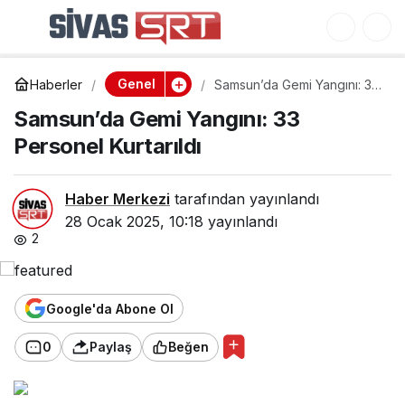
Samsun’da Gemi
0
Yangını: 33 Personel
Genel
Haberler
Samsun’da Gemi Yangını: 33
Kurtarıldı
Personel Kurtarıldı
Samsun’da Gemi Yangını: 33
Personel Kurtarıldı
Haber Merkezi
tarafından yayınlandı
28 Ocak 2025, 10:18
yayınlandı
2
Google'da Abone Ol
0
Paylaş
Beğen