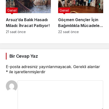
Genel
Genel
Arsuz’da Balık Hasadı
Göçmen Gençler İçin
Miladı: İhracat Patlıyor!
Bağımlılıkla Mücadele
Programı
21 saat önce
22 saat önce
Bir Cevap Yaz
E-posta adresiniz yayınlanmayacak.
Gerekli alanlar
*
ile işaretlenmişlerdir