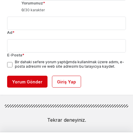
Yorumunuz
*
0
/30 karakter
Ad
*
E-Posta
*
Bir dahaki sefere yorum yaptığımda kullanılmak üzere adımı, e-
posta adresimi ve web site adresimi bu tarayıcıya kaydet.
Yorum Gönder
Giriş Yap
Tekrar deneyiniz.