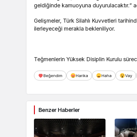
geldiğinde kamuoyuna duyurulacaktır.” a
Gelişmeler, Türk Silahlı Kuvvetleri tarihin
ilerleyeceği merakla bekleniliyor.
Teğmenlerin Yüksek Disiplin Kurulu sürec
Beğendim
Harika
Haha
Vay
Benzer Haberler