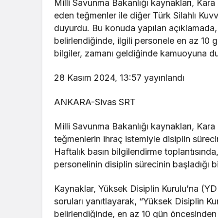
Milli Savunma Bakanlığı kaynakları, Kara
eden teğmenler ile diğer Türk Silahlı Kuvve
duyurdu. Bu konuda yapılan açıklamada, “
belirlendiğinde, ilgili personele en az 10 g
bilgiler, zamanı geldiğinde kamuoyuna duyu
28 Kasım 2024, 13:57 yayınlandı
ANKARA-Sivas SRT
Milli Savunma Bakanlığı kaynakları, Kara
teğmenlerin ihraç istemiyle disiplin sürec
Haftalık basın bilgilendirme toplantısında
personelinin disiplin sürecinin başladığı bil
Kaynaklar, Yüksek Disiplin Kurulu’na (YDK
soruları yanıtlayarak, “Yüksek Disiplin Ku
belirlendiğinde, en az 10 gün öncesinden il