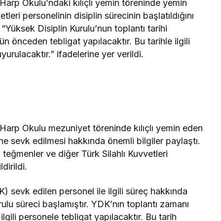
 Harp Okulu’ndaki kılıçlı yemin töreninde yemin
tleri personelinin disiplin sürecinin başlatıldığını
Yüksek Disiplin Kurulu’nun toplantı tarihi
ün önceden tebligat yapılacaktır. Bu tarihle ilgili
rulacaktır.” ifadelerine yer verildi.
 Harp Okulu mezuniyet töreninde kılıçlı yemin eden
ine sevk edilmesi hakkında önemli bilgiler paylaştı.
, teğmenler ve diğer Türk Silahlı Kuvvetleri
dirildi.
) sevk edilen personel ile ilgili süreç hakkında
rulu süreci başlamıştır. YDK’nın toplantı zamanı
gili personele tebligat yapılacaktır. Bu tarih