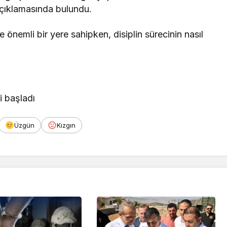
çıklamasında bulundu.
de önemli bir yere sahipken, disiplin sürecinin nasıl
i başladı
Üzgün
Kızgın