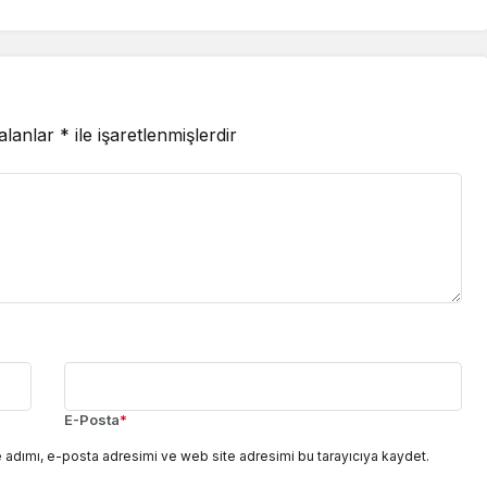
 alanlar
*
ile işaretlenmişlerdir
E-Posta
*
 adımı, e-posta adresimi ve web site adresimi bu tarayıcıya kaydet.