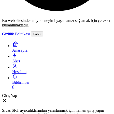
Bu web sitesinde en iyi deneyimi yaşamanızı sağlamak için çerezler
kullanılmaktadır.
Gizlilik Politikası
Kabul
Anasayfa
Akış
Hesabım
Bildirimler
0
Giriş Yap
Sivas SRT ayrıcalıklarından yararlanmak için hemen giriş yapın