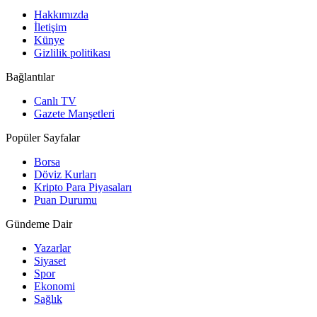
Hakkımızda
İletişim
Künye
Gizlilik politikası
Bağlantılar
Canlı TV
Gazete Manşetleri
Popüler Sayfalar
Borsa
Döviz Kurları
Kripto Para Piyasaları
Puan Durumu
Gündeme Dair
Yazarlar
Siyaset
Spor
Ekonomi
Sağlık