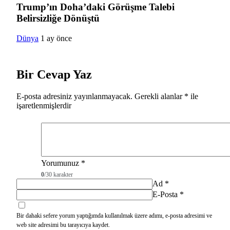
Trump’ın Doha’daki Görüşme Talebi
Belirsizliğe Dönüştü
Dünya
1 ay önce
Bir Cevap Yaz
E-posta adresiniz yayınlanmayacak.
Gerekli alanlar
*
ile
işaretlenmişlerdir
Yorumunuz
*
0
/30 karakter
Ad
*
E-Posta
*
Bir dahaki sefere yorum yaptığımda kullanılmak üzere adımı, e-posta adresimi ve
web site adresimi bu tarayıcıya kaydet.