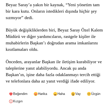
Beyaz Saray’a yakın bir kaynak, “Yeni yönetim tam
bir kara kutu. Onların istedikleri dışında hiçbir şey
sızmıyor” dedi.
Büyük değişikliklerden biri, Beyaz Saray Özel Kalem
Müdürü ve diğer yardımcıların, rastgele kişiler ile
muhabirlerin Başkan’ı doğrudan arama imkanlarını
kısıtlamaları oldu.
Önceden, arayanlar Başkan ile iletişim kurabiliyor ve
taleplerine yanıt alabiliyordu. Ancak şu anda
Başkan’ın, işine daha fazla odaklanmayı tercih ettiği
ve telefonlara daha az yanıt verdiği ifade ediliyor.
Beğendim
Harika
Haha
Vay
Üzgün
Kızgın