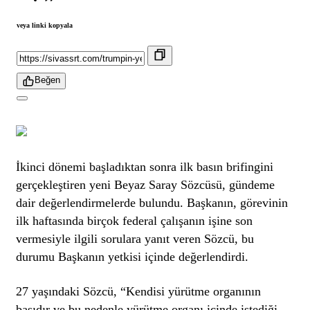
veya linki kopyala
Beğen
İkinci dönemi başladıktan sonra ilk basın brifingini
gerçekleştiren yeni Beyaz Saray Sözcüsü, gündeme
dair değerlendirmelerde bulundu. Başkanın, görevinin
ilk haftasında birçok federal çalışanın işine son
vermesiyle ilgili sorulara yanıt veren Sözcü, bu
durumu Başkanın yetkisi içinde değerlendirdi.
27 yaşındaki Sözcü, “Kendisi yürütme organının
başıdır ve bu nedenle yürütme organı içinde istediği