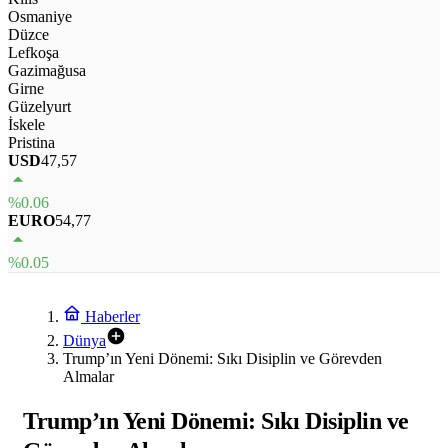
Osmaniye
Düzce
Lefkoşa
Gazimağusa
Girne
Güzelyurt
İskele
Pristina
USD
47,57
%0.06
EURO
54,77
%0.05
Haberler
Dünya
Trump’ın Yeni Dönemi: Sıkı Disiplin ve Görevden
Almalar
Trump’ın Yeni Dönemi: Sıkı Disiplin ve