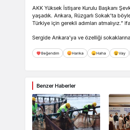
AKK Yüksek İstişare Kurulu Başkanı Şevke
yaşadık. Ankara, Rüzgarlı Sokak’ta böyle 
Türkiye için gerekli adımları atmalıyız.” if
Sergide Ankara’ya ve özelliği sokaklarına 
Beğendim
Harika
Haha
Vay
Benzer Haberler