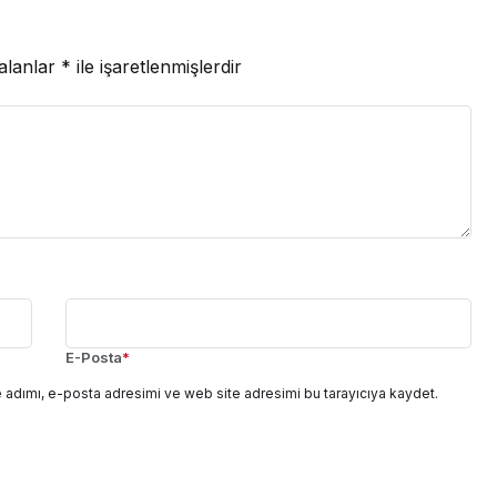
 alanlar
*
ile işaretlenmişlerdir
E-Posta
*
 adımı, e-posta adresimi ve web site adresimi bu tarayıcıya kaydet.