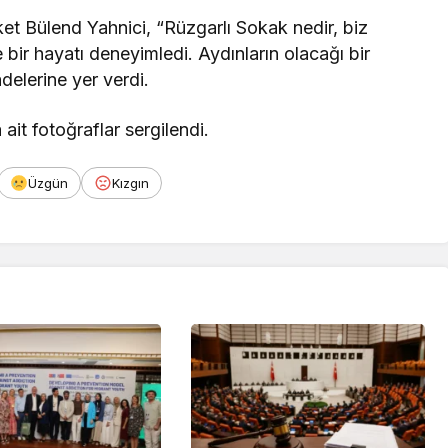
t Bülend Yahnici, “Rüzgarlı Sokak nedir, biz
bir hayatı deneyimledi. Aydınların olacağı bir
adelerine yer verdi.
ait fotoğraflar sergilendi.
Üzgün
Kızgın