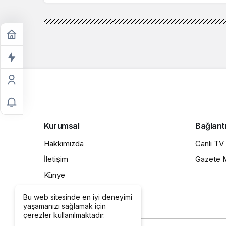
Kurumsal
Bağlantı
Hakkımızda
Canlı TV
İletişim
Gazete M
Künye
Gizlilik politikası
Bu web sitesinde en iyi deneyimi
yaşamanızı sağlamak için
çerezler kullanılmaktadır.