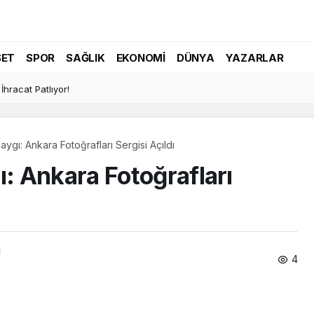
SET
SPOR
SAĞLIK
EKONOMI
DÜNYA
YAZARLAR
İhracat Patlıyor!
gı: Ankara Fotoğrafları Sergisi Açıldı
 Ankara Fotoğrafları
ı
4