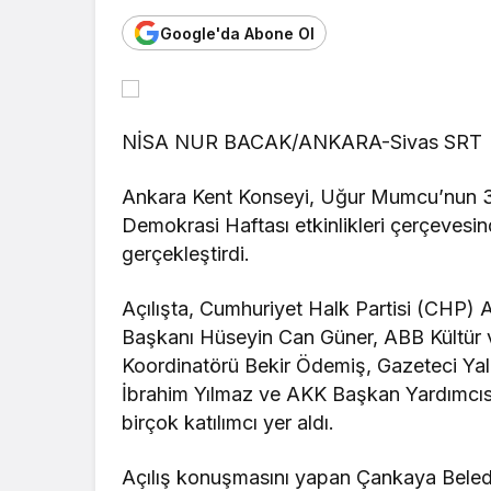
Google'da Abone Ol
NİSA NUR BACAK/ANKARA-Sivas SRT
Ankara Kent Konseyi, Uğur Mumcu’nun 3
Demokrasi Haftası etkinlikleri çerçevesind
gerçekleştirdi.
Açılışta, Cumhuriyet Halk Partisi (CHP) 
Başkanı Hüseyin Can Güner, ABB Kültür ve
Koordinatörü Bekir Ödemiş, Gazeteci Yal
İbrahim Yılmaz ve AKK Başkan Yardımcısı 
birçok katılımcı yer aldı.
Açılış konuşmasını yapan Çankaya Bele