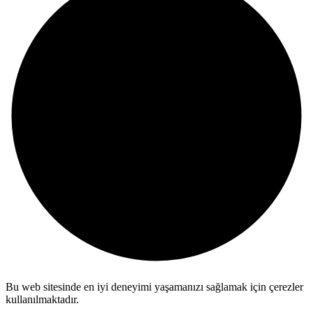
Bu web sitesinde en iyi deneyimi yaşamanızı sağlamak için çerezler
kullanılmaktadır.