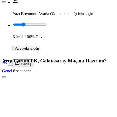
Yazı Boyutunu Ayarla
Okuma rahatlığı için seçin
Küçük
100%
Dev
Varsayılana dön
Arca Çorum FK, Galatasaray Maçına Hazır mı?
0
Paylaş
Genel
8 saat önce