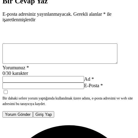
Bir Cevap Yaz
E-posta adresiniz yayınlanmayacak.
Gerekli alanlar
*
ile
işaretlenmişlerdir
Yorumunuz
*
0
/30 karakter
Ad
*
E-Posta
*
Bir dahaki sefere yorum yaptığımda kullanılmak üzere adımı, e-posta adresimi ve web site
adresimi bu tarayıcıya kaydet.
Yorum Gönder
Giriş Yap