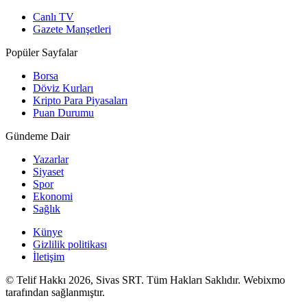
Canlı TV
Gazete Manşetleri
Popüler Sayfalar
Borsa
Döviz Kurları
Kripto Para Piyasaları
Puan Durumu
Gündeme Dair
Yazarlar
Siyaset
Spor
Ekonomi
Sağlık
Künye
Gizlilik politikası
İletişim
© Telif Hakkı 2026, Sivas SRT. Tüm Hakları Saklıdır. Webixmo
tarafından sağlanmıştır.