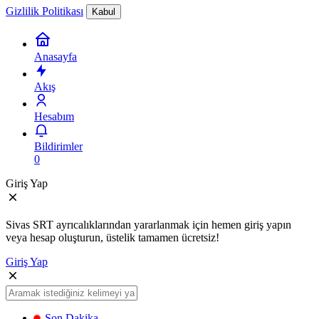
Gizlilik Politikası
Kabul
Anasayfa
Akış
Hesabım
Bildirimler
0
Giriş Yap
Sivas SRT ayrıcalıklarından yararlanmak için hemen giriş yapın
veya hesap oluşturun, üstelik tamamen ücretsiz!
Giriş Yap
Son Dakika