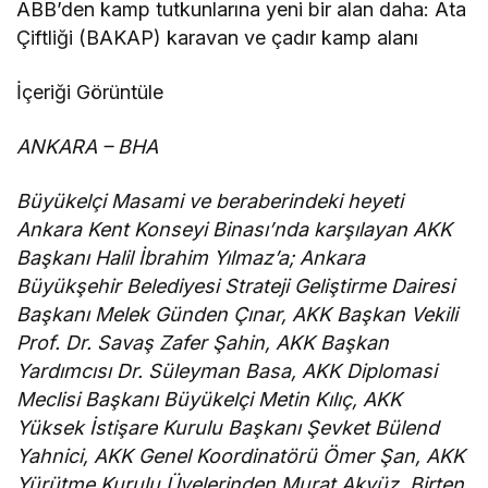
ABB’den kamp tutkunlarına yeni bir alan daha: Ata
Çiftliği (BAKAP) karavan ve çadır kamp alanı
İçeriği Görüntüle
ANKARA – BHA
Büyükelçi Masami ve beraberindeki heyeti
Ankara Kent Konseyi Binası’nda karşılayan AKK
Başkanı Halil İbrahim Yılmaz’a; Ankara
Büyükşehir Belediyesi Strateji Geliştirme Dairesi
Başkanı Melek Günden Çınar, AKK Başkan Vekili
Prof. Dr. Savaş Zafer Şahin, AKK Başkan
Yardımcısı Dr. Süleyman Basa, AKK Diplomasi
Meclisi Başkanı Büyükelçi Metin Kılıç, AKK
Yüksek İstişare Kurulu Başkanı Şevket Bülend
Yahnici, AKK Genel Koordinatörü Ömer Şan, AKK
Yürütme Kurulu Üyelerinden Murat Akyüz, Birten