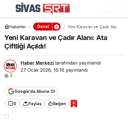
0
Yeni Karavan ve Çadır
Alanı: Ata Çiftliği Açıldı!
Genel
Haberler
Yeni Karavan ve Çadır Alanı:
Ata Çiftliği Açıldı!
Yeni Karavan ve Çadır Alanı: Ata
Çiftliği Açıldı!
Haber Merkezi
tarafından yayınlandı
27 Ocak 2026, 16:16
yayınlandı
2
Google'da Abone Ol
0
Paylaş
Beğen