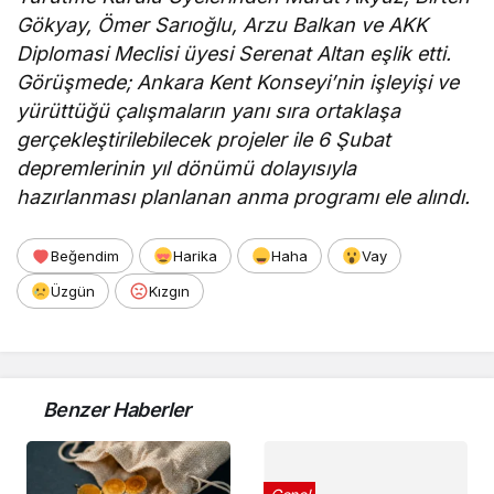
Gökyay, Ömer Sarıoğlu, Arzu Balkan ve AKK
Diplomasi Meclisi üyesi Serenat Altan eşlik etti.
Görüşmede; Ankara Kent Konseyi’nin işleyişi ve
yürüttüğü çalışmaların yanı sıra ortaklaşa
gerçekleştirilebilecek projeler ile 6 Şubat
depremlerinin yıl dönümü dolayısıyla
hazırlanması planlanan anma programı ele alındı.
Beğendim
Harika
Haha
Vay
Üzgün
Kızgın
Benzer Haberler