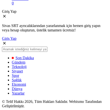
0
Giriş Yap
Sivas SRT ayrıcalıklarından yararlanmak için hemen giriş yapın
veya hesap oluşturun, üstelik tamamen ücretsiz!
Giriş Yap
Son Dakika
Gündem
Teknoloji
Siyaset
Spor
Sağlık
Ekonomi
Dünya
Yazarlar
© Telif Hakkı 2026, Tüm Hakları Saklıdır. Webixmo Tarafından
Geliştirilmiştir.