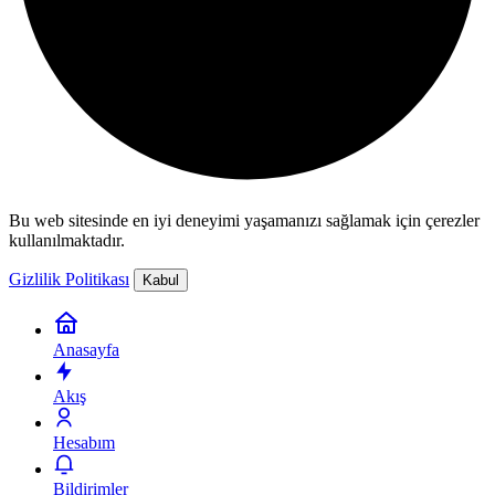
Bu web sitesinde en iyi deneyimi yaşamanızı sağlamak için çerezler
kullanılmaktadır.
Gizlilik Politikası
Kabul
Anasayfa
Akış
Hesabım
Bildirimler