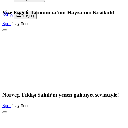
Vize Engeli, Lumumba’nın Hayranını Kısıtladı!
0
Paylaş
Spor
1 ay önce
Norveç, Fildişi Sahili’ni yenen galibiyet sevinciyle!
Spor
1 ay önce