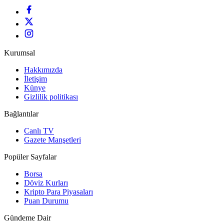
Kurumsal
Hakkımızda
İletişim
Künye
Gizlilik politikası
Bağlantılar
Canlı TV
Gazete Manşetleri
Popüler Sayfalar
Borsa
Döviz Kurları
Kripto Para Piyasaları
Puan Durumu
Gündeme Dair