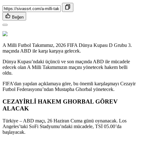
Beğen
A Milli Futbol Takımımız, 2026 FIFA Dünya Kupası D Grubu 3.
maçında ABD ile karşı karşıya gelecek.
Dünya Kupası’ndaki üçüncü ve son maçında ABD ile mücadele
edecek olan A Milli Takımımızın maçını yönetecek hakem belli
oldu.
FIFA’dan yapılan açıklamaya göre, bu önemli karşılaşmayı Cezayir
Futbol Federasyonu’ndan Mustapha Ghorbal yönetecek.
CEZAYİRLİ HAKEM GHORBAL GÖREV
ALACAK
Türkiye – ABD maçı, 26 Haziran Cuma günü oynanacak. Los
Angeles’taki SoFi Stadyumu’ndaki mücadele, TSİ 05.00’da
başlayacak.