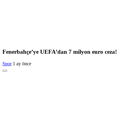
Fenerbahçe’ye UEFA’dan 7 milyon euro ceza!
Spor
1 ay önce