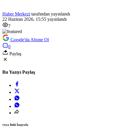
Haber Merkezi
tarafından yayınlandı
22 Haziran 2026, 15:55
yayınlandı
7
Google'da Abone Ol
0
Paylaş
Bu Yazıyı Paylaş
veya linki kopyala