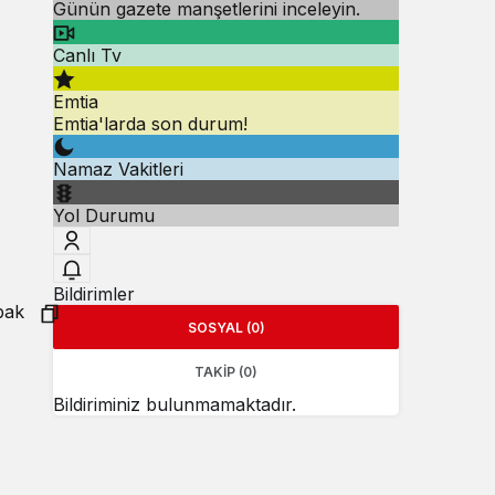
Günün gazete manşetlerini inceleyin.
Canlı Tv
Emtia
Emtia'larda son durum!
Namaz Vakitleri
Yol Durumu
Bildirimler
SOSYAL (0)
TAKIP (0)
Bildiriminiz bulunmamaktadır.