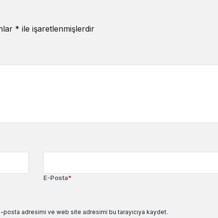
anlar
*
ile işaretlenmişlerdir
E-Posta
*
e-posta adresimi ve web site adresimi bu tarayıcıya kaydet.