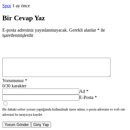
Spor
1 ay önce
Bir Cevap Yaz
E-posta adresiniz yayınlanmayacak.
Gerekli alanlar
*
ile
işaretlenmişlerdir
Yorumunuz
*
0
/30 karakter
Ad
*
E-Posta
*
Bir dahaki sefere yorum yaptığımda kullanılmak üzere adımı, e-posta adresimi ve web site
adresimi bu tarayıcıya kaydet.
Yorum Gönder
Giriş Yap