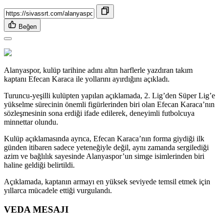
Beğen
Alanyaspor, kulüp tarihine adını altın harflerle yazdıran takım
kaptanı Efecan Karaca ile yollarını ayırdığını açıkladı.
Turuncu-yeşilli kulüpten yapılan açıklamada, 2. Lig’den Süper Lig’e
yükselme sürecinin önemli figürlerinden biri olan Efecan Karaca’nın
sözleşmesinin sona erdiği ifade edilerek, deneyimli futbolcuya
minnettar olundu.
Kulüp açıklamasında ayrıca, Efecan Karaca’nın forma giydiği ilk
günden itibaren sadece yeteneğiyle değil, aynı zamanda sergilediği
azim ve bağlılık sayesinde Alanyaspor’un simge isimlerinden biri
haline geldiği belirtildi.
Açıklamada, kaptanın armayı en yüksek seviyede temsil etmek için
yıllarca mücadele ettiği vurgulandı.
VEDA MESAJI