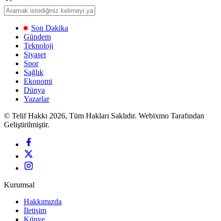
Son Dakika
Gündem
Teknoloji
Siyaset
Spor
Sağlık
Ekonomi
Dünya
Yazarlar
© Telif Hakkı 2026, Tüm Hakları Saklıdır. Webixmo Tarafından
Geliştirilmiştir.
Kurumsal
Hakkımızda
İletişim
Künye