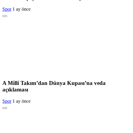
Spor
1 ay önce
A Milli Takım’dan Dünya Kupası’na veda
açıklaması
Spor
1 ay önce