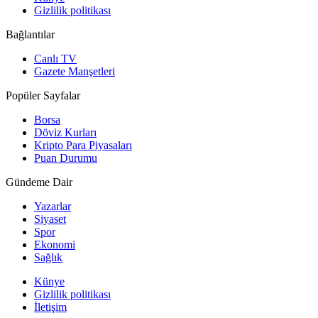
Gizlilik politikası
Bağlantılar
Canlı TV
Gazete Manşetleri
Popüler Sayfalar
Borsa
Döviz Kurları
Kripto Para Piyasaları
Puan Durumu
Gündeme Dair
Yazarlar
Siyaset
Spor
Ekonomi
Sağlık
Künye
Gizlilik politikası
İletişim