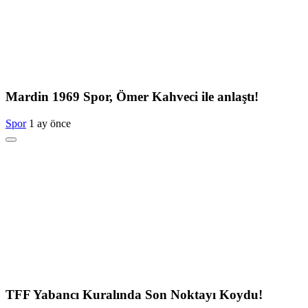
Mardin 1969 Spor, Ömer Kahveci ile anlaştı!
Spor
1 ay önce
TFF Yabancı Kuralında Son Noktayı Koydu!