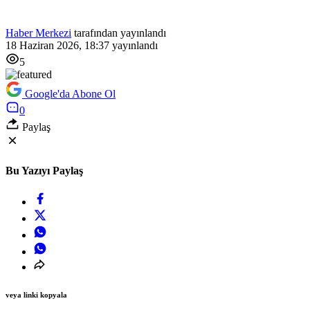
Haber Merkezi
tarafından yayınlandı
18 Haziran 2026, 18:37
yayınlandı
5
Google'da Abone Ol
0
Paylaş
Bu Yazıyı Paylaş
veya linki kopyala