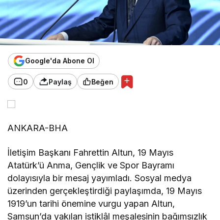
Google'da Abone Ol
0
Paylaş
Beğen
ANKARA-BHA
İletişim Başkanı Fahrettin Altun, 19 Mayıs
Atatürk’ü Anma, Gençlik ve Spor Bayramı
dolayısıyla bir mesaj yayımladı. Sosyal medya
üzerinden gerçekleştirdiği paylaşımda, 19 Mayıs
1919’un tarihi önemine vurgu yapan Altun,
Samsun’da yakılan istiklâl meşalesinin bağımsızlık