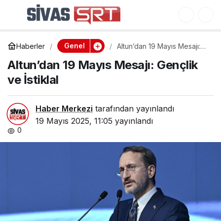
Altun’dan 19 Mayıs
0
Mesajı: Gençlik ve
Genel
Haberler
Altun’dan 19 Mayıs Mesajı:
İstiklal
Gençlik ve İstiklal
Altun’dan 19 Mayıs Mesajı: Gençlik
ve İstiklal
Haber Merkezi
tarafından yayınlandı
19 Mayıs 2025, 11:05
yayınlandı
0