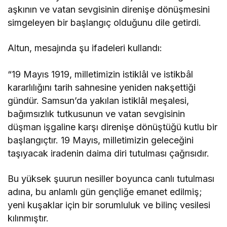
aşkının ve vatan sevgisinin direnişe dönüşmesini
simgeleyen bir başlangıç olduğunu dile getirdi.
Altun, mesajında şu ifadeleri kullandı:
“19 Mayıs 1919, milletimizin istiklâl ve istikbâl
kararlılığını tarih sahnesine yeniden nakşettiği
gündür. Samsun’da yakılan istiklâl meşalesi,
bağımsızlık tutkusunun ve vatan sevgisinin
düşman işgaline karşı direnişe dönüştüğü kutlu bir
başlangıçtır. 19 Mayıs, milletimizin geleceğini
taşıyacak iradenin daima diri tutulması çağrısıdır.
Bu yüksek şuurun nesiller boyunca canlı tutulması
adına, bu anlamlı gün gençliğe emanet edilmiş;
yeni kuşaklar için bir sorumluluk ve bilinç vesilesi
kılınmıştır.