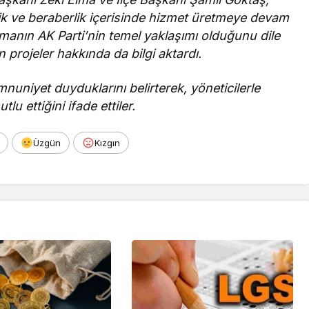
lik ve beraberlik içerisinde hizmet üretmeye devam
olmanın AK Parti’nin temel yaklaşımı olduğunu dile
 projeler hakkında da bilgi aktardı.
nuniyet duyduklarını belirterek, yöneticilerle
 ettiğini ifade ettiler.
Üzgün
Kızgın