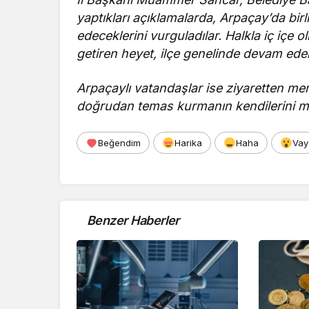
yaptıkları açıklamalarda, Arpaçay’da bir
edeceklerini vurguladılar. Halkla iç içe 
getiren heyet, ilçe genelinde devam eden
Arpaçaylı vatandaşlar ise ziyaretten mem
doğrudan temas kurmanın kendilerini mutlu
Beğendim
Harika
Haha
Vay
Benzer Haberler