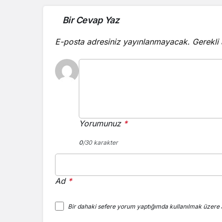
Bir Cevap Yaz
E-posta adresiniz yayınlanmayacak.
Gerekli
Yorumunuz
*
0
/30 karakter
Ad
*
Bir dahaki sefere yorum yaptığımda kullanılmak üzere a