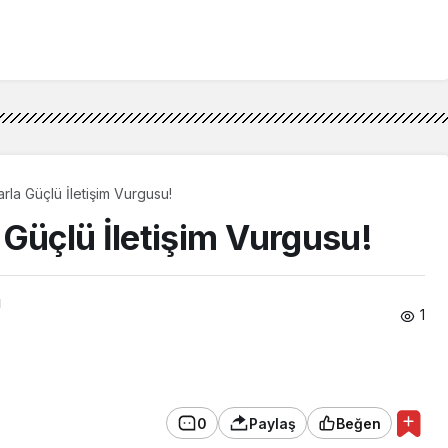
rla Güçlü İletişim Vurgusu!
 Güçlü İletişim Vurgusu!
ı
1
0
Paylaş
Beğen