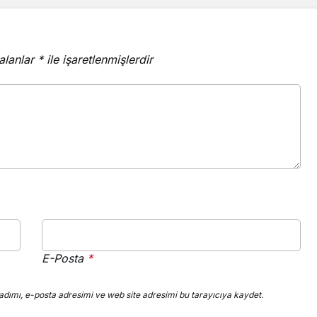
 alanlar
*
ile işaretlenmişlerdir
E-Posta
*
dımı, e-posta adresimi ve web site adresimi bu tarayıcıya kaydet.