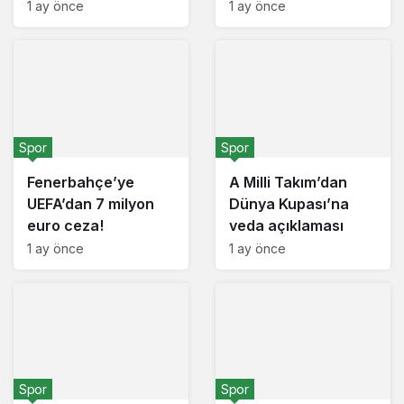
1 ay önce
1 ay önce
Varsayılana dön
0
Paylaş
Spor
Spor
Fenerbahçe’ye
A Milli Takım’dan
UEFA’dan 7 milyon
Dünya Kupası’na
euro ceza!
veda açıklaması
1 ay önce
1 ay önce
Spor
Spor