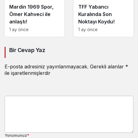
Mardin 1969 Spor,
TFF Yabancı
Ömer Kahveci ile
Kuralında Son
anlaştı!
Noktayı Koydu!
1 ay önce
1 ay önce
Bir Cevap Yaz
E-posta adresiniz yayınlanmayacak.
Gerekli alanlar
*
ile işaretlenmişlerdir
Yorumunuz
*