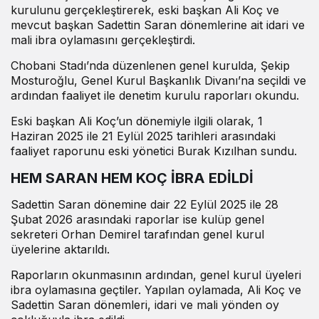
kurulunu gerçekleştirerek, eski başkan Ali Koç ve
mevcut başkan Sadettin Saran dönemlerine ait idari ve
mali ibra oylamasını gerçekleştirdi.
Chobani Stadı’nda düzenlenen genel kurulda, Şekip
Mosturoğlu, Genel Kurul Başkanlık Divanı’na seçildi ve
ardından faaliyet ile denetim kurulu raporları okundu.
Eski başkan Ali Koç’un dönemiyle ilgili olarak, 1
Haziran 2025 ile 21 Eylül 2025 tarihleri arasındaki
faaliyet raporunu eski yönetici Burak Kızılhan sundu.
HEM SARAN HEM KOÇ İBRA EDİLDİ
Sadettin Saran dönemine dair 22 Eylül 2025 ile 28
Şubat 2026 arasındaki raporlar ise kulüp genel
sekreteri Orhan Demirel tarafından genel kurul
üyelerine aktarıldı.
Raporların okunmasının ardından, genel kurul üyeleri
ibra oylamasına geçtiler. Yapılan oylamada, Ali Koç ve
Sadettin Saran dönemleri, idari ve mali yönden oy