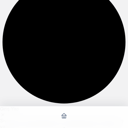
Giriş Yap
Sivas SRT ayrıcalıklarından yararlanmak için hemen giriş
yapın veya hesap oluşturun, üstelik tamamen ücretsiz!