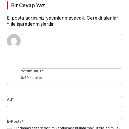
Bir Cevap Yaz
E-posta adresiniz yayınlanmayacak.
Gerekli alanlar
*
ile işaretlenmişlerdir
Yorumunuz
*
0
/30 karakter
Ad
*
E-Posta
*
Bir dahaki sefere yorum yaptığımda kullanılmak üzere adımı, e-