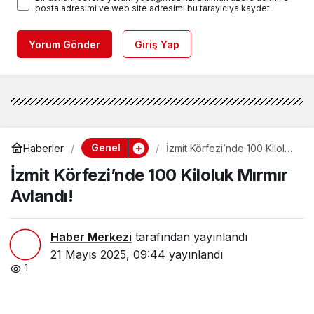
posta adresimi ve web site adresimi bu tarayıcıya kaydet.
Yorum Gönder
Giriş Yap
Genel
Haberler
İzmit Körfezi’nde 100 Kiloluk
Mırmır Avlandı!
İzmit Körfezi’nde 100 Kiloluk Mırmır
Avlandı!
Haber Merkezi
tarafından yayınlandı
21 Mayıs 2025, 09:44
yayınlandı
1