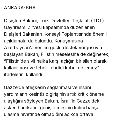
ANKARA-BHA
Dışişleri Bakanı, Türk Devletleri Teşkilatı (TDT)
Gayriresmi Zirvesi kapsamında düzenlenen
Dışişleri Bakanları Konseyi Toplantısı’nda önemli
açıklamalarda bulundu. Konuşmasına
Azerbaycan’a verilen güçlü destek vurgusuyla
başlayan Bakan, Filistin meselesine de değinerek,
“Filistin’de sivil halka karşı açlığın bir silah olarak
kullanılması ve tehcir tehdidi kabul edilemez”
ifadelerini kullandı.
Gazze’de ateşkesin sağlanması ve insani
yardımların kesintisiz girişinin artık kritik öneme
ulaştığını söyleyen Bakan, İsrail’in Gazze’deki
askeri harekâtını genişletmesinin kalıcı barışa
ulaşma niyetinde olmadığını açıkça ortaya