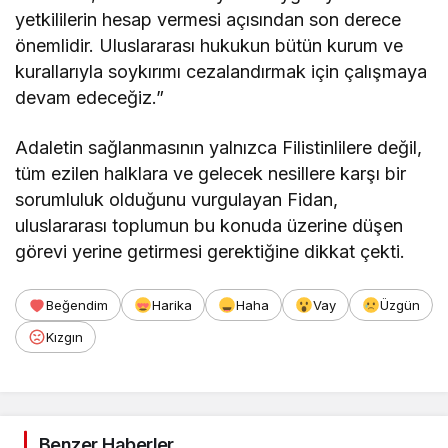
yetkililerin hesap vermesi açısından son derece
önemlidir. Uluslararası hukukun bütün kurum ve
kurallarıyla soykırımı cezalandırmak için çalışmaya
devam edeceğiz.”
Adaletin sağlanmasının yalnızca Filistinlilere değil,
tüm ezilen halklara ve gelecek nesillere karşı bir
sorumluluk olduğunu vurgulayan Fidan,
uluslararası toplumun bu konuda üzerine düşen
görevi yerine getirmesi gerektiğine dikkat çekti.
Beğendim
Harika
Haha
Vay
Üzgün
Kızgın
Benzer Haberler