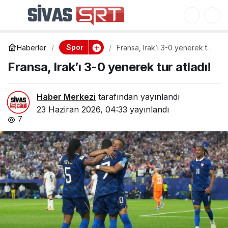
Fransa, Irak’ı 3-0
0
yenerek tur atladı!
Spor
Haberler
Fransa, Irak’ı 3-0 yenerek tur
atladı!
Fransa, Irak’ı 3-0 yenerek tur atladı!
Haber Merkezi
tarafından yayınlandı
23 Haziran 2026, 04:33
yayınlandı
7