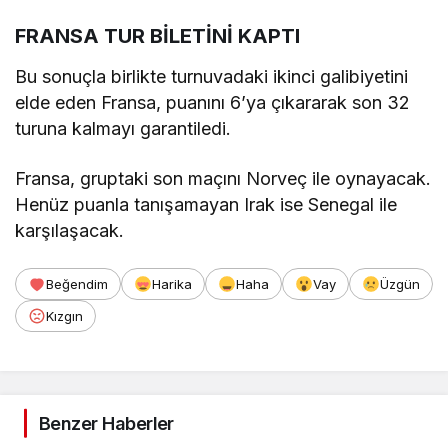
FRANSA TUR BİLETİNİ KAPTI
Bu sonuçla birlikte turnuvadaki ikinci galibiyetini
elde eden Fransa, puanını 6’ya çıkararak son 32
turuna kalmayı garantiledi.
Fransa, gruptaki son maçını Norveç ile oynayacak.
Henüz puanla tanışamayan Irak ise Senegal ile
karşılaşacak.
Beğendim
Harika
Haha
Vay
Üzgün
Kızgın
Benzer Haberler