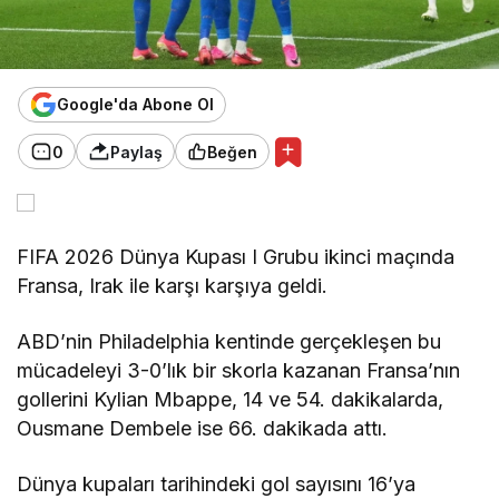
Google'da Abone Ol
0
Paylaş
Beğen
FIFA 2026 Dünya Kupası I Grubu ikinci maçında
Fransa, Irak ile karşı karşıya geldi.
ABD’nin Philadelphia kentinde gerçekleşen bu
mücadeleyi 3-0’lık bir skorla kazanan Fransa’nın
gollerini Kylian Mbappe, 14 ve 54. dakikalarda,
Ousmane Dembele ise 66. dakikada attı.
Dünya kupaları tarihindeki gol sayısını 16’ya