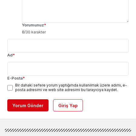
Yorumunuz
*
0
/30 karakter
Ad
*
E-Posta
*
Bir dahaki sefere yorum yaptığımda kullanılmak üzere adımı, e-
posta adresimi ve web site adresimi bu tarayıcıya kaydet.
Yorum Gönder
Giriş Yap