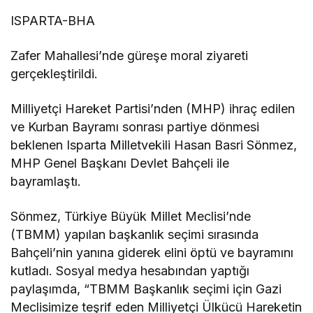
ISPARTA-BHA
Zafer Mahallesi’nde güreşe moral ziyareti
gerçekleştirildi.
Milliyetçi Hareket Partisi’nden (MHP) ihraç edilen
ve Kurban Bayramı sonrası partiye dönmesi
beklenen Isparta Milletvekili Hasan Basri Sönmez,
MHP Genel Başkanı Devlet Bahçeli ile
bayramlaştı.
Sönmez, Türkiye Büyük Millet Meclisi’nde
(TBMM) yapılan başkanlık seçimi sırasında
Bahçeli’nin yanına giderek elini öptü ve bayramını
kutladı. Sosyal medya hesabından yaptığı
paylaşımda, “TBMM Başkanlık seçimi için Gazi
Meclisimize teşrif eden Milliyetçi Ülkücü Hareketin