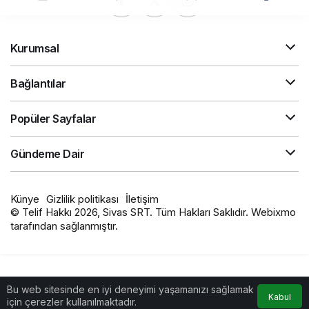
Kurumsal
Bağlantılar
Popüler Sayfalar
Gündeme Dair
Künye
Gizlilik politikası
İletişim
© Telif Hakkı 2026, Sivas SRT. Tüm Hakları Saklıdır. Webixmo
tarafından sağlanmıştır.
Bu web sitesinde en iyi deneyimi yaşamanızı sağlamak
Kabul
için çerezler kullanılmaktadır.