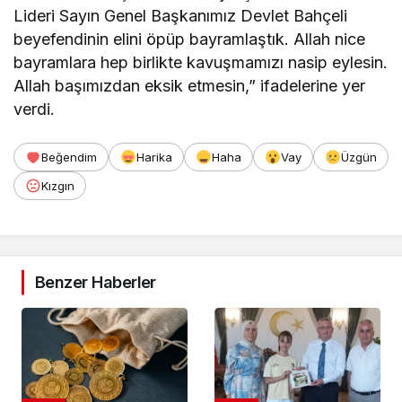
Lideri Sayın Genel Başkanımız Devlet Bahçeli
beyefendinin elini öpüp bayramlaştık. Allah nice
bayramlara hep birlikte kavuşmamızı nasip eylesin.
Allah başımızdan eksik etmesin,” ifadelerine yer
verdi.
Beğendim
Harika
Haha
Vay
Üzgün
Kızgın
Benzer Haberler