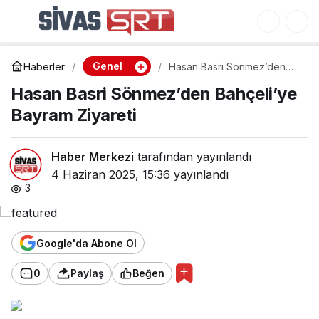
Hasan Basri
0
Sönmez’den Bahçeli’ye
Genel
Haberler
Hasan Basri Sönmez’den
Bayram Ziyareti
Bahçeli’ye Bayram Ziyareti
Hasan Basri Sönmez’den Bahçeli’ye
Bayram Ziyareti
Haber Merkezi
tarafından yayınlandı
4 Haziran 2025, 15:36
yayınlandı
3
Google'da Abone Ol
0
Paylaş
Beğen