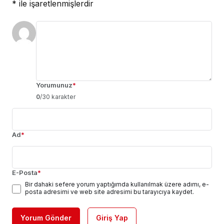
*
ile işaretlenmişlerdir
Yorumunuz
*
0
/30 karakter
Ad
*
E-Posta
*
Bir dahaki sefere yorum yaptığımda kullanılmak üzere adımı, e-
posta adresimi ve web site adresimi bu tarayıcıya kaydet.
Yorum Gönder
Giriş Yap