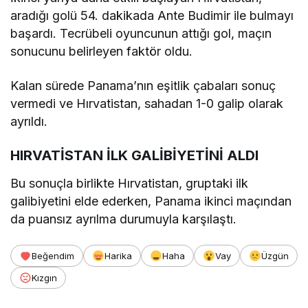
aradığı golü 54. dakikada Ante Budimir ile bulmayı
başardı. Tecrübeli oyuncunun attığı gol, maçın
sonucunu belirleyen faktör oldu.
Kalan sürede Panama’nın eşitlik çabaları sonuç
vermedi ve Hırvatistan, sahadan 1-0 galip olarak
ayrıldı.
HIRVATİSTAN İLK GALİBİYETİNİ ALDI
Bu sonuçla birlikte Hırvatistan, gruptaki ilk
galibiyetini elde ederken, Panama ikinci maçından
da puansız ayrılma durumuyla karşılaştı.
Beğendim
Harika
Haha
Vay
Üzgün
Kızgın