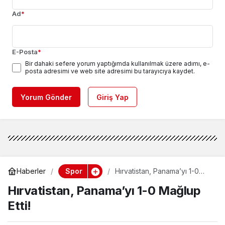
Ad
*
E-Posta
*
Bir dahaki sefere yorum yaptığımda kullanılmak üzere adımı, e-
posta adresimi ve web site adresimi bu tarayıcıya kaydet.
Yorum Gönder
Giriş Yap
Spor
Haberler
Hırvatistan, Panama’yı 1-0
Mağlup Etti!
Hırvatistan, Panama’yı 1-0 Mağlup
Etti!