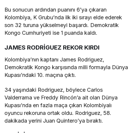
Bu sonucun ardından puanını 6’ya çıkaran
Kolombiya, K Grubu’nda ilk iki sırayı elde ederek
son 32 turuna yükselmeyi başardı. Demokratik
Kongo Cumhuriyeti ise 1 puanda kaldı.
JAMES RODRİGUEZ REKOR KIRDI
Kolombiya’nın kaptanı James Rodriguez,
Demokratik Kongo karşısında milli formayla Dünya
Kupası’ndaki 10. maçına çıktı.
34 yaşındaki Rodriguez, böylece Carlos
Valderrama ve Freddy Rincón’a ait olan Dünya
Kupası’nda en fazla maça çıkan Kolombiyalı
oyuncu rekoruna ortak oldu. Rodriguez, 58.
dakikada yerini Juan Quintero’ya bıraktı.