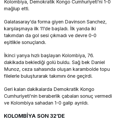
Kolombiya, Demokratik Kongo Cumhuriyeti’ni 1-0
mağlup etti.
Galatasaray’da forma giyen Davinson Sanchez,
karşılaşmaya ilk 11’de başladı. İlk yarıda iki
takımdan da gol sesi çıkmadı ve devre 0-0
eşitlikle sonuçlandı.
İkinci yarıya hızlı başlayan Kolombiya, 76.
dakikada beklediği golü buldu. Sağ bek Daniel
Munoz, ceza sahasında oluşan karambolde topu
filelerle buluşturarak takımını öne geçirdi.
Geri kalan dakikalarda Demokratik Kongo
Cumhuriyeti’nin beraberlik çabaları sonuç vermedi
ve Kolombiya sahadan 1-0 galip ayrıldı.
KOLOMBİYA SON 32’DE