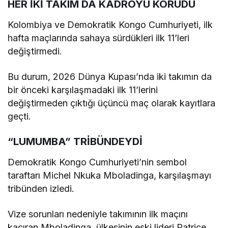
HER İKİ TAKIM DA KADROYU KORUDU
Kolombiya ve Demokratik Kongo Cumhuriyeti, ilk
hafta maçlarında sahaya sürdükleri ilk 11’leri
değiştirmedi.
Bu durum, 2026 Dünya Kupası’nda iki takımın da
bir önceki karşılaşmadaki ilk 11’lerini
değiştirmeden çıktığı üçüncü maç olarak kayıtlara
geçti.
“LUMUMBA” TRİBÜNDEYDİ
Demokratik Kongo Cumhuriyeti’nin sembol
taraftarı Michel Nkuka Mboladinga, karşılaşmayı
tribünden izledi.
Vize sorunları nedeniyle takımının ilk maçını
kaçıran Mboladinga, ülkesinin eski lideri Patrice