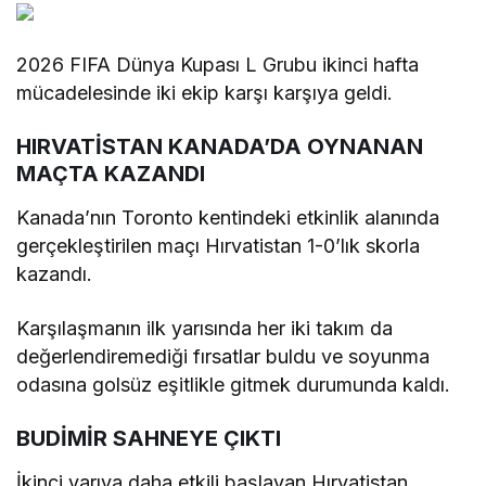
2026 FIFA Dünya Kupası L Grubu ikinci hafta
mücadelesinde iki ekip karşı karşıya geldi.
HIRVATİSTAN KANADA’DA OYNANAN
MAÇTA KAZANDI
Kanada’nın Toronto kentindeki etkinlik alanında
gerçekleştirilen maçı Hırvatistan 1-0’lık skorla
kazandı.
Karşılaşmanın ilk yarısında her iki takım da
değerlendiremediği fırsatlar buldu ve soyunma
odasına golsüz eşitlikle gitmek durumunda kaldı.
BUDİMİR SAHNEYE ÇIKTI
İkinci yarıya daha etkili başlayan Hırvatistan,