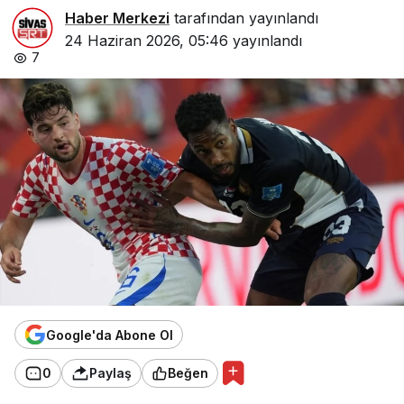
Haber Merkezi
tarafından yayınlandı
24 Haziran 2026, 05:46
yayınlandı
7
Google'da Abone Ol
0
Paylaş
Beğen