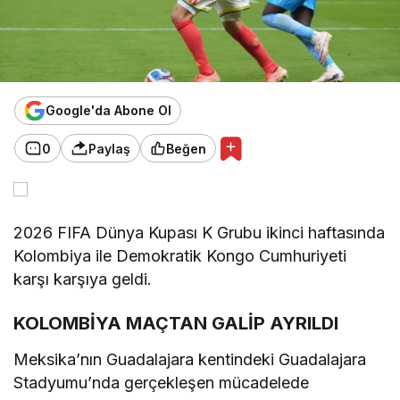
Google'da Abone Ol
0
Paylaş
Beğen
2026 FIFA Dünya Kupası K Grubu ikinci haftasında
Kolombiya ile Demokratik Kongo Cumhuriyeti
karşı karşıya geldi.
KOLOMBİYA MAÇTAN GALİP AYRILDI
Meksika’nın Guadalajara kentindeki Guadalajara
Stadyumu’nda gerçekleşen mücadelede