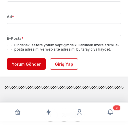
Ad
*
E-Posta
*
Bir dahaki sefere yorum yaptığımda kullanılmak üzere adımı, e-
posta adresimi ve web site adresimi bu tarayıcıya kaydet.
Yorum Gönder
Giriş Yap
0