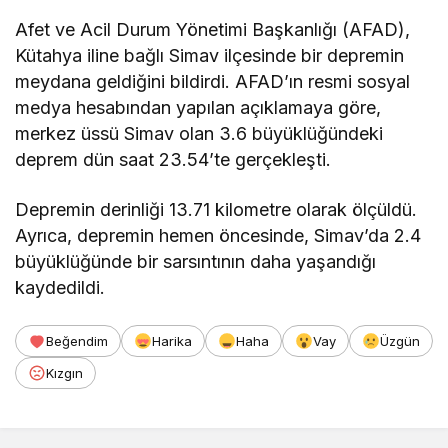
Afet ve Acil Durum Yönetimi Başkanlığı (AFAD),
Kütahya iline bağlı Simav ilçesinde bir depremin
meydana geldiğini bildirdi. AFAD’ın resmi sosyal
medya hesabından yapılan açıklamaya göre,
merkez üssü Simav olan 3.6 büyüklüğündeki
deprem dün saat 23.54’te gerçekleşti.
Depremin derinliği 13.71 kilometre olarak ölçüldü.
Ayrıca, depremin hemen öncesinde, Simav’da 2.4
büyüklüğünde bir sarsıntının daha yaşandığı
kaydedildi.
Beğendim
Harika
Haha
Vay
Üzgün
Kızgın