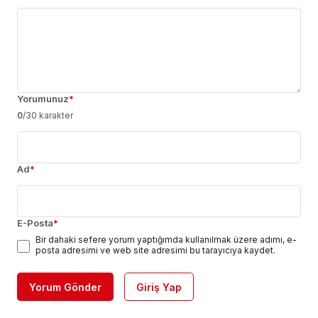
Yorumunuz
*
0
/30 karakter
Ad
*
E-Posta
*
Bir dahaki sefere yorum yaptığımda kullanılmak üzere adımı, e-
posta adresimi ve web site adresimi bu tarayıcıya kaydet.
Yorum Gönder
Giriş Yap