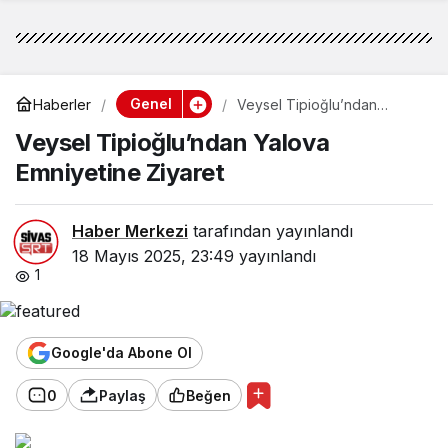
Genel
Haberler
Veysel Tipioğlu’ndan
Yalova Emniyetine Ziyaret
Veysel Tipioğlu’ndan Yalova
Emniyetine Ziyaret
Haber Merkezi
tarafından yayınlandı
18 Mayıs 2025, 23:49
yayınlandı
1
Google'da Abone Ol
0
Paylaş
Beğen