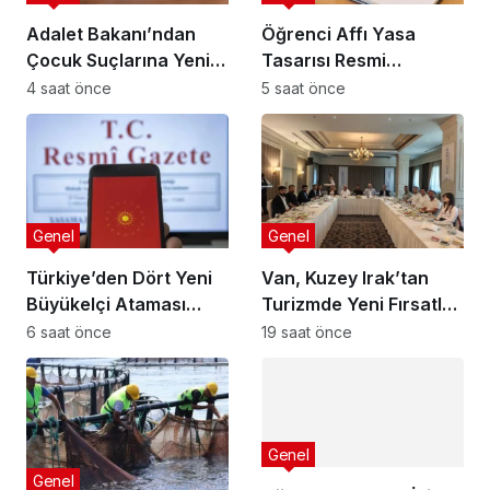
Adalet Bakanı’ndan
Öğrenci Affı Yasa
Çocuk Suçlarına Yeni
Tasarısı Resmi
Düzenleme
Gazete’de Yayımda!
4 saat önce
5 saat önce
Genel
Genel
Türkiye’den Dört Yeni
Van, Kuzey Irak’tan
Büyükelçi Ataması
Turizmde Yeni Fırsatlar
Yapıldı
Sunuyor
6 saat önce
19 saat önce
Genel
Genel