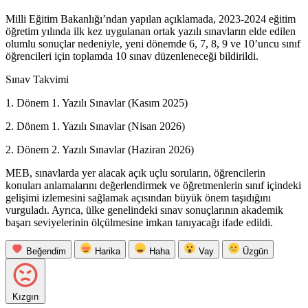
Milli Eğitim Bakanlığı’ndan yapılan açıklamada, 2023-2024 eğitim
öğretim yılında ilk kez uygulanan ortak yazılı sınavların elde edilen
olumlu sonuçlar nedeniyle, yeni dönemde 6, 7, 8, 9 ve 10’uncu sınıf
öğrencileri için toplamda 10 sınav düzenleneceği bildirildi.
Sınav Takvimi
1. Dönem 1. Yazılı Sınavlar (Kasım 2025)
2. Dönem 1. Yazılı Sınavlar (Nisan 2026)
2. Dönem 2. Yazılı Sınavlar (Haziran 2026)
MEB, sınavlarda yer alacak açık uçlu soruların, öğrencilerin
konuları anlamalarını değerlendirmek ve öğretmenlerin sınıf içindeki
gelişimi izlemesini sağlamak açısından büyük önem taşıdığını
vurguladı. Ayrıca, ülke genelindeki sınav sonuçlarının akademik
başarı seviyelerinin ölçülmesine imkan tanıyacağı ifade edildi.
Beğendim
Harika
Haha
Vay
Üzgün
Kızgın