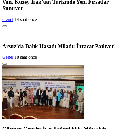
Van, Kuzey Irak’tan Turizmde Yeni Fırsatlar
Sunuyor
Genel
14 saat önce
Arsuz’da Balık Hasadı Miladı: İhracat Patlıyor!
Genel
18 saat önce
Göçmen Gençler İçin Bağımlılıkla Mücadele