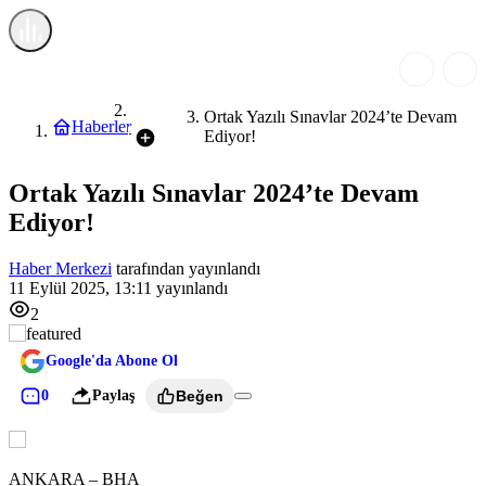
Genel
Ortak Yazılı Sınavlar 2024’te Devam
Haberler
Ediyor!
Ortak Yazılı Sınavlar 2024’te Devam
Ediyor!
Haber Merkezi
tarafından yayınlandı
11 Eylül 2025, 13:11
yayınlandı
2
Google'da Abone Ol
0
Paylaş
Beğen
ANKARA – BHA