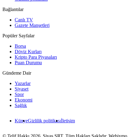
Bağlantılar
Canlı TV
Gazete Manşetleri
Popüler Sayfalar
Borsa
Döviz Kurları
Kripto Para Piyasaları
Puan Durumu
Gündeme Dair
Yazarlar
Siyaset
Spor
Ekonomi
Sağlık
Künye
Gizlilik politikası
İletişim
© Telif Hakkı 2026, Sivas SRT. Tüm Hakları Saklıdır. Webixmo