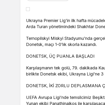
Ukrayna Premier Lig’in ilk hafta mücadeles
Arda Turan yönetimindeki Shakhtar Donet
Ternopilskyi Miskyi Stadyumu’nda gerçe
Donetsk, maçı 1-0’lık skorla kazandı.
DONETSK, ÜÇ PUANLA BAŞLADI
Karşılaşmanın tek golü, 79. dakikada Kau
birlikte Donetsk ekibi, Ukrayna Ligi’ne 3
DONETSK, İKİ ZORLU DEPLASMANA 
UEFA Avrupa Ligi’nde temsilcimiz Beşikt
Yunan ekibi Panathinaikos ile karşılaşac