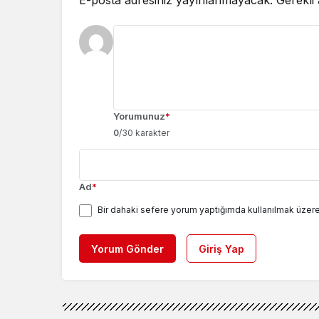
Yorumunuz
*
0
/30 karakter
Ad
*
Bir dahaki sefere yorum yaptığımda kullanılmak üzere
Yorum Gönder
Giriş Yap