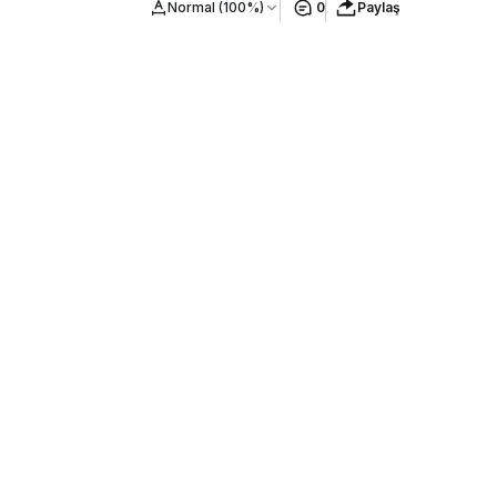
Normal (100%)
0
Paylaş