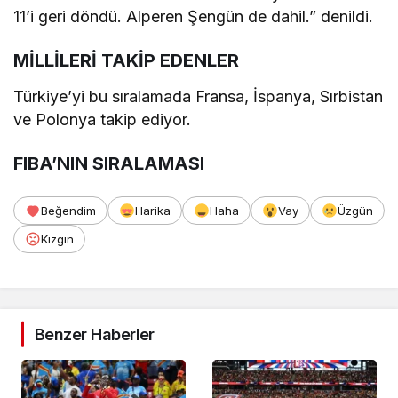
11’i geri döndü. Alperen Şengün de dahil.” denildi.
MİLLİLERİ TAKİP EDENLER
Türkiye’yi bu sıralamada Fransa, İspanya, Sırbistan
ve Polonya takip ediyor.
FIBA’NIN SIRALAMASI
Beğendim
Harika
Haha
Vay
Üzgün
Kızgın
Benzer Haberler