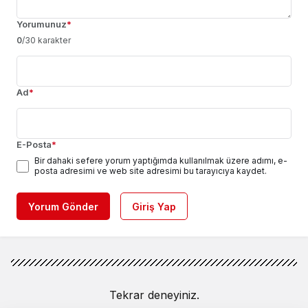
Yorumunuz
*
0
/30 karakter
Ad
*
E-Posta
*
Bir dahaki sefere yorum yaptığımda kullanılmak üzere adımı, e-
posta adresimi ve web site adresimi bu tarayıcıya kaydet.
Yorum Gönder
Giriş Yap
Tekrar deneyiniz.