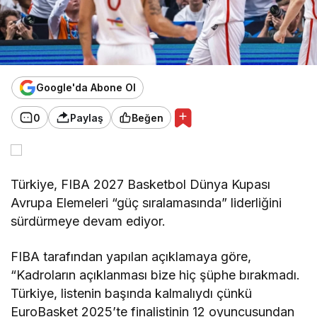
Google'da Abone Ol
0
Paylaş
Beğen
Türkiye, FIBA 2027 Basketbol Dünya Kupası
Avrupa Elemeleri “güç sıralamasında” liderliğini
sürdürmeye devam ediyor.
FIBA tarafından yapılan açıklamaya göre,
“Kadroların açıklanması bize hiç şüphe bırakmadı.
Türkiye, listenin başında kalmalıydı çünkü
EuroBasket 2025’te finalistinin 12 oyuncusundan