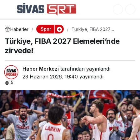
Türkiye, FIBA 2027
0
Elemeleri’nde zirvede!
Spor
Haberler
Türkiye, FIBA 2027
Elemeleri’nde zirvede!
Türkiye, FIBA 2027 Elemeleri’nde
zirvede!
Haber Merkezi
tarafından yayınlandı
23 Haziran 2026, 19:40
yayınlandı
5