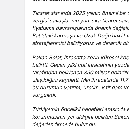
Ticaret alanında 2025 yılının önemli bir
vergisi savaşlarının yanı sıra ticaret sava
fiyatlama davranışlarında önemli değişikl
Batı’daki karmaşa ve Uzak Doğu’daki hızl
stratejilerimizi belirliyoruz ve dinamik b
Bakan Bolat, ihracatta zorlu küresel koşu
belirtti. Geçen yılki mal ihracatının y
tarafından belirlenen 390 milyar dolarlı
ulaşıldığını kaydetti. Mal ihracatında 11,7
bu durumun yatırım, üretim, istihdam v
vurguladı.
Türkiye’nin öncelikli hedefleri arasında
korunmasının yer aldığını belirten Bakan 
değerlendirmede bulundu: