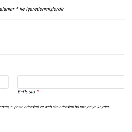
 alanlar
*
ile işaretlenmişlerdir
E-Posta
*
dımı, e-posta adresimi ve web site adresimi bu tarayıcıya kaydet.