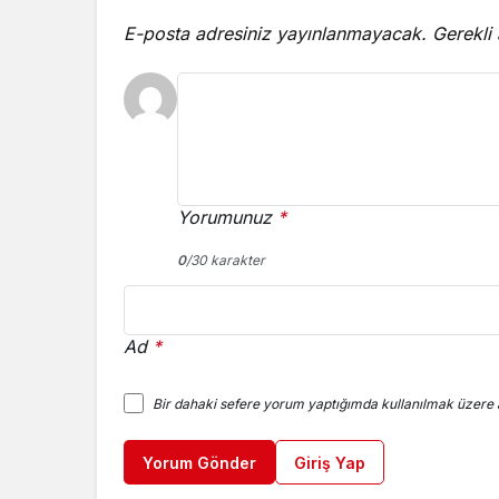
E-posta adresiniz yayınlanmayacak.
Gerekli
Yorumunuz
*
0
/30 karakter
Ad
*
Bir dahaki sefere yorum yaptığımda kullanılmak üzere a
Yorum Gönder
Giriş Yap