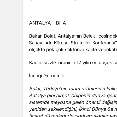
ANTALYA – BHA
Bakan Bolat, Antalya’nın Belek ilçesinde
Sanayiinde Küresel Stratejiler Konferansı
ölçekte pek çok sektörde kalite ve rekabet
Kadın işsizlik oranının 12 yılın en düşük s
İçeriği Görüntüle
Bolat, Türkiye’nin tarım ürünlerinin kali
Antalya gibi birçok bölgenin dünya genel
sistemde meydana gelen önemli değişiml
yeniden şekillendiğini, İkinci Dünya S
ticaret düzenlerinde ciddi erosionlar yaşa