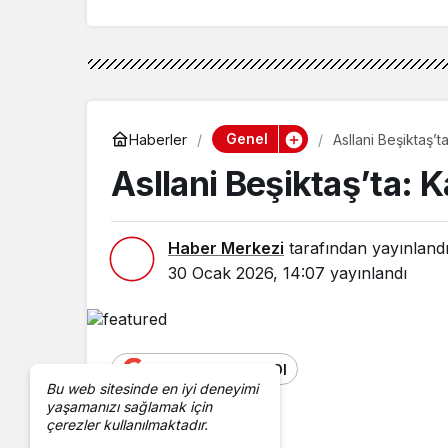
Genel
Haberler
Asllani Beşiktaş’t
Asllani Beşiktaş’ta: K
Haber Merkezi
tarafından yayınland
30 Ocak 2026, 14:07
yayınlandı
Google'da Abone Ol
Bu web sitesinde en iyi deneyimi
yaşamanızı sağlamak için
çerezler kullanılmaktadır.