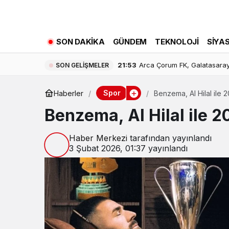
SON DAKIKA
GÜNDEM
TEKNOLOJI
SIYA
21:53
Arca Çorum FK, Galatasaray
SON GELIŞMELER
Spor
Haberler
Benzema, Al Hilal ile 2
Benzema, Al Hilal ile 2
Haber Merkezi
tarafından yayınlandı
3 Şubat 2026, 01:37
yayınlandı