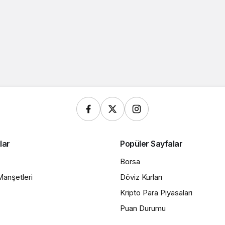
lar
Popüler Sayfalar
Borsa
anşetleri
Döviz Kurları
Kripto Para Piyasaları
Puan Durumu