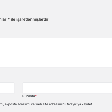
anlar
*
ile işaretlenmişlerdir
E-Posta
*
mı, e-posta adresimi ve web site adresimi bu tarayıcıya kaydet.