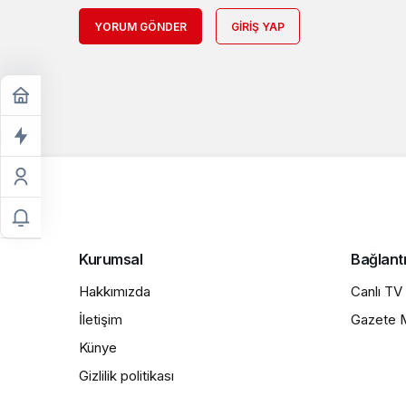
YORUM GÖNDER
GIRIŞ YAP
Kurumsal
Bağlantı
Hakkımızda
Canlı TV
İletişim
Gazete M
Künye
Gizlilik politikası