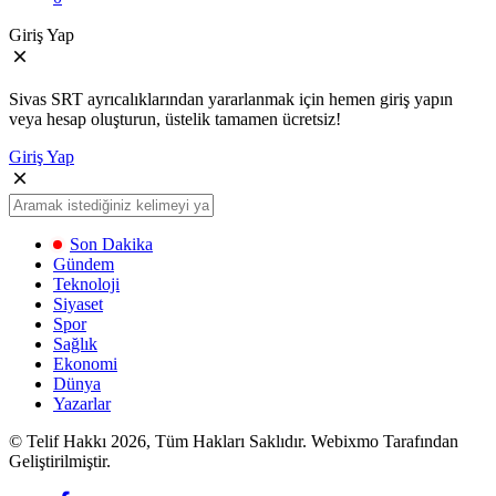
Giriş Yap
Sivas SRT ayrıcalıklarından yararlanmak için hemen giriş yapın
veya hesap oluşturun, üstelik tamamen ücretsiz!
Giriş Yap
Son Dakika
Gündem
Teknoloji
Siyaset
Spor
Sağlık
Ekonomi
Dünya
Yazarlar
© Telif Hakkı 2026, Tüm Hakları Saklıdır. Webixmo Tarafından
Geliştirilmiştir.