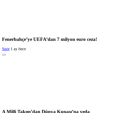
Fenerbahçe’ye UEFA’dan 7 milyon euro ceza!
Spor
1 ay önce
A Milli Takım’dan Dünya Kupası’na veda