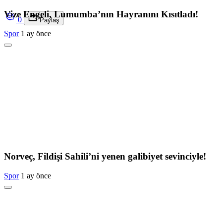
Vize Engeli, Lumumba’nın Hayranını Kısıtladı!
0
Paylaş
Spor
1 ay önce
Norveç, Fildişi Sahili’ni yenen galibiyet sevinciyle!
Spor
1 ay önce