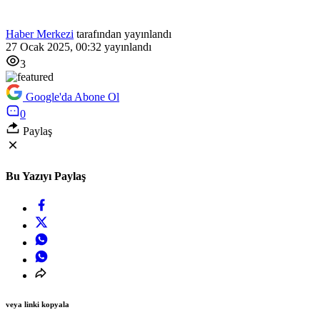
Haber Merkezi
tarafından yayınlandı
27 Ocak 2025, 00:32
yayınlandı
3
Google'da Abone Ol
0
Paylaş
Bu Yazıyı Paylaş
veya linki kopyala