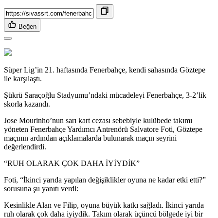
Beğen
Süper Lig’in 21. haftasında Fenerbahçe, kendi sahasında Göztepe
ile karşılaştı.
Şükrü Saraçoğlu Stadyumu’ndaki mücadeleyi Fenerbahçe, 3-2’lik
skorla kazandı.
Jose Mourinho’nun sarı kart cezası sebebiyle kulübede takımı
yöneten Fenerbahçe Yardımcı Antrenörü Salvatore Foti, Göztepe
maçının ardından açıklamalarda bulunarak maçın seyrini
değerlendirdi.
“RUH OLARAK ÇOK DAHA İYİYDİK”
Foti, “İkinci yarıda yapılan değişiklikler oyuna ne kadar etki etti?”
sorusuna şu yanıtı verdi:
Kesinlikle Alan ve Filip, oyuna büyük katkı sağladı. İkinci yarıda
ruh olarak çok daha iyiydik. Takım olarak üçüncü bölgede iyi bir