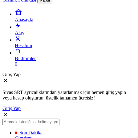
Kabul
Anasayfa
Akış
Hesabım
Bildirimler
0
Giriş Yap
Sivas SRT ayrıcalıklarından yararlanmak için hemen giriş yapın
veya hesap oluşturun, üstelik tamamen ücretsiz!
Giriş Yap
Son Dakika