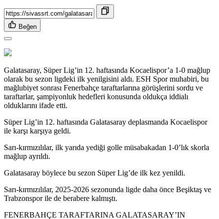
Beğen
Galatasaray, Süper Lig’in 12. haftasında Kocaelispor’a 1-0 mağlup
olarak bu sezon ligdeki ilk yenilgisini aldı. ESH Spor muhabiri, bu
mağlubiyet sonrası Fenerbahçe taraftarlarına görüşlerini sordu ve
taraftarlar, şampiyonluk hedefleri konusunda oldukça iddialı
olduklarını ifade etti.
Süper Lig’in 12. haftasında Galatasaray deplasmanda Kocaelispor
ile karşı karşıya geldi.
Sarı-kırmızılılar, ilk yarıda yediği golle müsabakadan 1-0’lık skorla
mağlup ayrıldı.
Galatasaray böylece bu sezon Süper Lig’de ilk kez yenildi.
Sarı-kırmızılılar, 2025-2026 sezonunda ligde daha önce Beşiktaş ve
Trabzonspor ile de berabere kalmıştı.
FENERBAHÇE TARAFTARINA GALATASARAY’IN