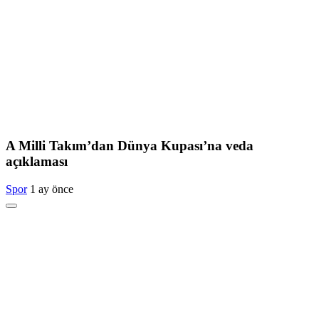
A Milli Takım’dan Dünya Kupası’na veda
açıklaması
Spor
1 ay önce