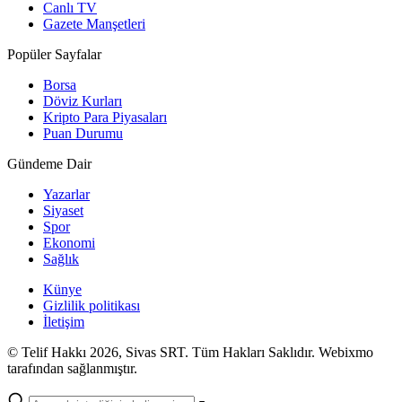
Canlı TV
Gazete Manşetleri
Popüler Sayfalar
Borsa
Döviz Kurları
Kripto Para Piyasaları
Puan Durumu
Gündeme Dair
Yazarlar
Siyaset
Spor
Ekonomi
Sağlık
Künye
Gizlilik politikası
İletişim
© Telif Hakkı 2026, Sivas SRT. Tüm Hakları Saklıdır. Webixmo
tarafından sağlanmıştır.