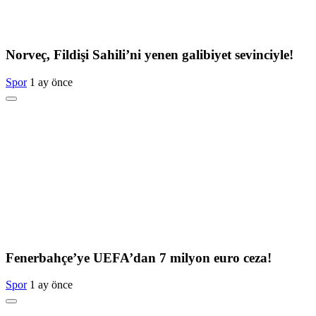
Norveç, Fildişi Sahili’ni yenen galibiyet sevinciyle!
Spor
1 ay önce
Fenerbahçe’ye UEFA’dan 7 milyon euro ceza!
Spor
1 ay önce