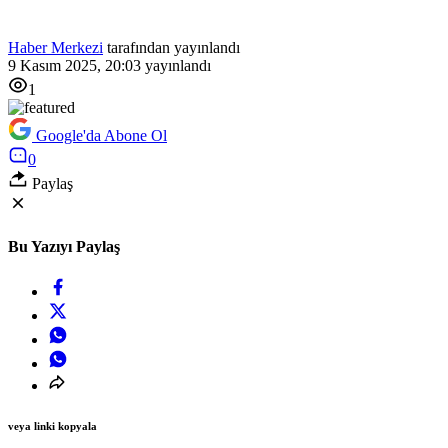
Haber Merkezi
tarafından yayınlandı
9 Kasım 2025, 20:03
yayınlandı
1
Google'da Abone Ol
0
Paylaş
Bu Yazıyı Paylaş
veya linki kopyala