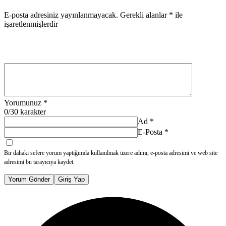
E-posta adresiniz yayınlanmayacak.
Gerekli alanlar
*
ile
işaretlenmişlerdir
Yorumunuz
*
0
/30 karakter
Ad
*
E-Posta
*
Bir dahaki sefere yorum yaptığımda kullanılmak üzere adımı, e-posta adresimi ve web site
adresimi bu tarayıcıya kaydet.
Yorum Gönder
Giriş Yap