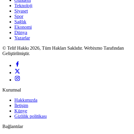
Gündem
Teknoloji
Siyaset
Spor
Sağlık
Ekonomi
Dünya
Yazarlar
© Telif Hakkı 2026, Tüm Hakları Saklıdır. Webixmo Tarafından
Geliştirilmiştir.
Kurumsal
Hakkımızda
İletişim
Künye
Gizlilik politikası
Bağlantılar