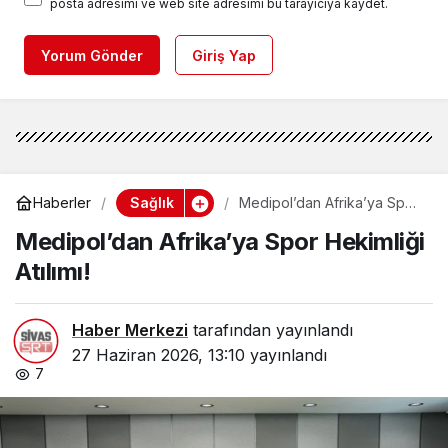
posta adresimi ve web site adresimi bu tarayıcıya kaydet.
Yorum Gönder
Giriş Yap
Sağlık
Haberler
Medipol’dan Afrika’ya Spor
Hekimliği Atılımı!
Medipol’dan Afrika’ya Spor Hekimliği
Atılımı!
Haber Merkezi
tarafından yayınlandı
27 Haziran 2026, 13:10
yayınlandı
7