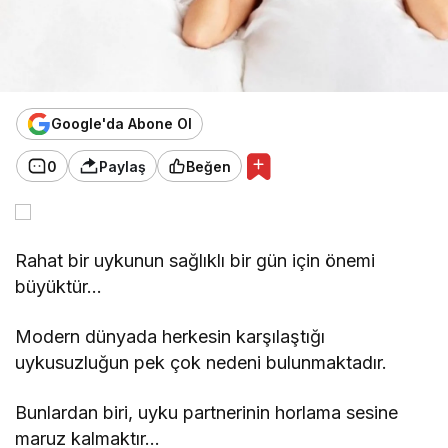
Google'da Abone Ol
0
Paylaş
Beğen
Rahat bir uykunun sağlıklı bir gün için önemi
büyüktür…
Modern dünyada herkesin karşılaştığı
uykusuzluğun pek çok nedeni bulunmaktadır.
Bunlardan biri, uyku partnerinin horlama sesine
maruz kalmaktır…