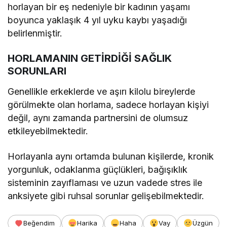
horlayan bir eş nedeniyle bir kadının yaşamı
boyunca yaklaşık 4 yıl uyku kaybı yaşadığı
belirlenmiştir.
HORLAMANIN GETİRDİĞİ SAĞLIK
SORUNLARI
Genellikle erkeklerde ve aşırı kilolu bireylerde
görülmekte olan horlama, sadece horlayan kişiyi
değil, aynı zamanda partnersini de olumsuz
etkileyebilmektedir.
Horlayanla aynı ortamda bulunan kişilerde, kronik
yorgunluk, odaklanma güçlükleri, bağışıklık
sisteminin zayıflaması ve uzun vadede stres ile
anksiyete gibi ruhsal sorunlar gelişebilmektedir.
Beğendim
Harika
Haha
Vay
Üzgün