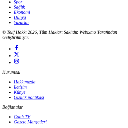
Spor
Sağlık
Ekonomi
Dünya
Yazarlar
© Telif Hakkı 2026, Tüm Hakları Saklıdır. Webixmo Tarafından
Geliştirilmiştir.
Kurumsal
Hakkımızda
İletişim
Künye
Gizlilik politikası
Bağlantılar
Canlı TV
Gazete Manşetleri