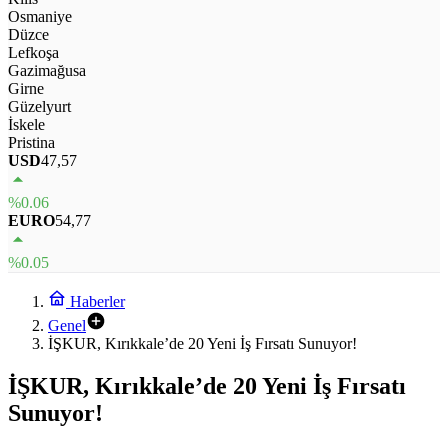
Osmaniye
Düzce
Lefkoşa
Gazimağusa
Girne
Güzelyurt
İskele
Pristina
USD
47,57
%0.06
EURO
54,77
%0.05
Haberler
Genel
İŞKUR, Kırıkkale’de 20 Yeni İş Fırsatı Sunuyor!
İŞKUR, Kırıkkale’de 20 Yeni İş Fırsatı
Sunuyor!