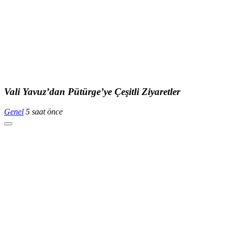
Vali Yavuz’dan Pütürge’ye Çeşitli Ziyaretler
Genel
5 saat önce