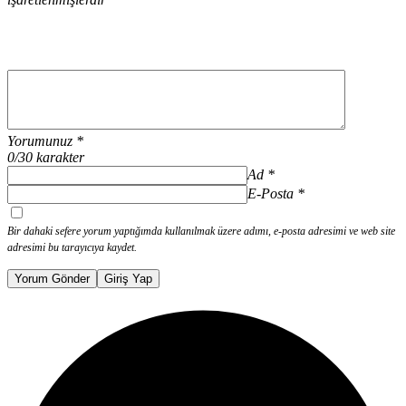
Yorumunuz
*
0
/30 karakter
Ad
*
E-Posta
*
Bir dahaki sefere yorum yaptığımda kullanılmak üzere adımı, e-posta adresimi ve web site
adresimi bu tarayıcıya kaydet.
Yorum Gönder
Giriş Yap