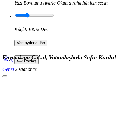
Yazı Boyutunu Ayarla
Okuma rahatlığı için seçin
Küçük
100%
Dev
Varsayılana dön
Kaymakam Çakal, Vatandaşlarla Sofra Kurdu!
0
Paylaş
Genel
2 saat önce