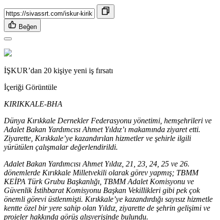
Beğen
İŞKUR’dan 20 kişiye yeni iş fırsatı
İçeriği Görüntüle
KIRIKKALE-BHA
Dünya Kırıkkale Dernekler Federasyonu yönetimi, hemşehrileri ve
Adalet Bakan Yardımcısı Ahmet Yıldız’ı makamında ziyaret etti.
Ziyarette, Kırıkkale’ye kazandırılan hizmetler ve şehirle ilgili
yürütülen çalışmalar değerlendirildi.
Adalet Bakan Yardımcısı Ahmet Yıldız, 21, 23, 24, 25 ve 26.
dönemlerde Kırıkkale Milletvekili olarak görev yapmış; TBMM
KEİPA Türk Grubu Başkanlığı, TBMM Adalet Komisyonu ve
Güvenlik İstihbarat Komisyonu Başkan Vekillikleri gibi pek çok
önemli görevi üstlenmişti. Kırıkkale’ye kazandırdığı sayısız hizmetle
kentte özel bir yere sahip olan Yıldız, ziyarette de şehrin gelişimi ve
projeler hakkında görüş alışverişinde bulundu.