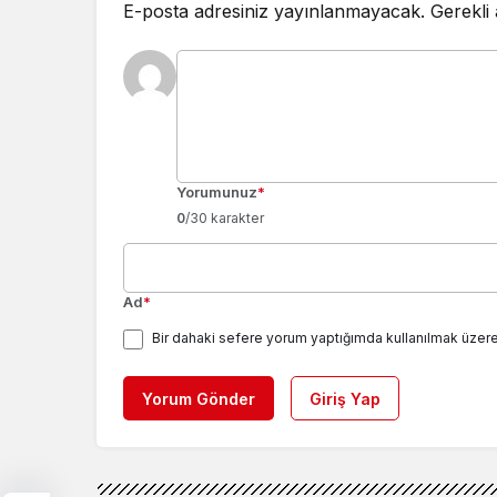
E-posta adresiniz yayınlanmayacak.
Gerekli
Yorumunuz
*
0
/30 karakter
Ad
*
Bir dahaki sefere yorum yaptığımda kullanılmak üzere
Yorum Gönder
Giriş Yap