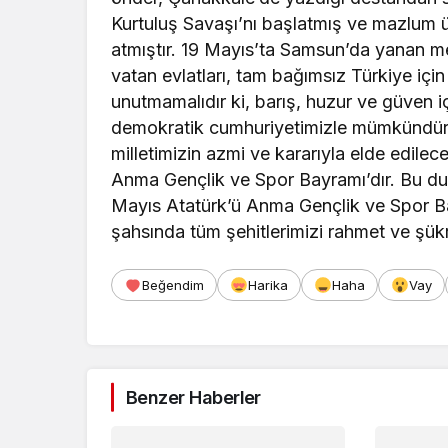
Kurtuluş Savaşı’nı başlatmış ve mazlum ül
atmıştır. 19 Mayıs’ta Samsun’da yanan me
vatan evlatları, tam bağımsız Türkiye içi
unutmamalıdır ki, barış, huzur ve güven i
demokratik cumhuriyetimizle mümkündür. 
milletimizin azmi ve kararıyla elde edile
Anma Gençlik ve Spor Bayramı’dır. Bu duy
Mayıs Atatürk’ü Anma Gençlik ve Spor Ba
şahsında tüm şehitlerimizi rahmet ve şük
Beğendim
Harika
Haha
Vay
Benzer Haberler