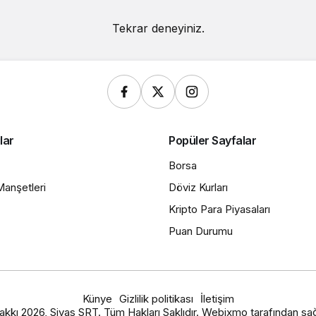
Tekrar deneyiniz.
lar
Popüler Sayfalar
Borsa
anşetleri
Döviz Kurları
Kripto Para Piyasaları
Puan Durumu
Künye
Gizlilik politikası
İletişim
akkı 2026, Sivas SRT. Tüm Hakları Saklıdır. Webixmo tarafından sağ