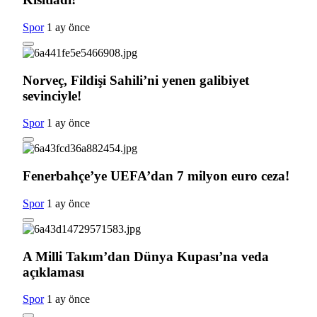
Spor
1 ay önce
Norveç, Fildişi Sahili’ni yenen galibiyet
sevinciyle!
Spor
1 ay önce
Fenerbahçe’ye UEFA’dan 7 milyon euro ceza!
Spor
1 ay önce
A Milli Takım’dan Dünya Kupası’na veda
açıklaması
Spor
1 ay önce