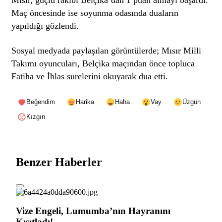
Maç öncesinde ise soyunma odasında duaların
yapıldığı gözlendi.
Sosyal medyada paylaşılan görüntülerde; Mısır Milli
Takımı oyuncuları, Belçika maçından önce topluca
Fatiha ve İhlas surelerini okuyarak dua etti.
Beğendim
Harika
Haha
Vay
Üzgün
Kızgın
Benzer Haberler
Vize Engeli, Lumumba’nın Hayranını
Kısıtladı!