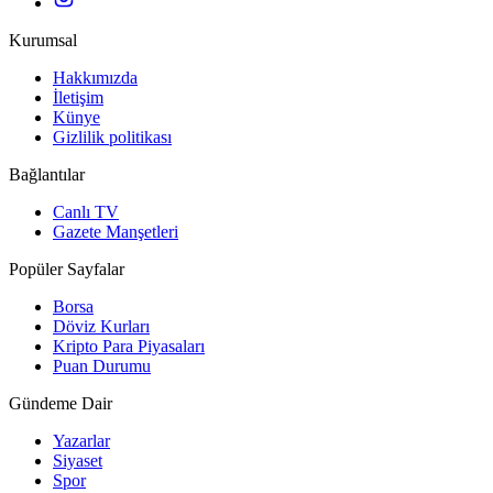
Kurumsal
Hakkımızda
İletişim
Künye
Gizlilik politikası
Bağlantılar
Canlı TV
Gazete Manşetleri
Popüler Sayfalar
Borsa
Döviz Kurları
Kripto Para Piyasaları
Puan Durumu
Gündeme Dair
Yazarlar
Siyaset
Spor