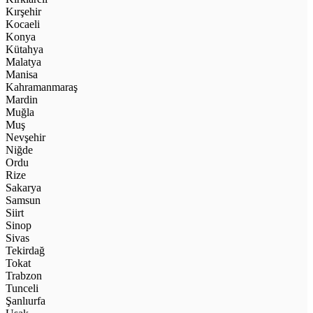
Kırşehir
Kocaeli
Konya
Kütahya
Malatya
Manisa
Kahramanmaraş
Mardin
Muğla
Muş
Nevşehir
Niğde
Ordu
Rize
Sakarya
Samsun
Siirt
Sinop
Sivas
Tekirdağ
Tokat
Trabzon
Tunceli
Şanlıurfa