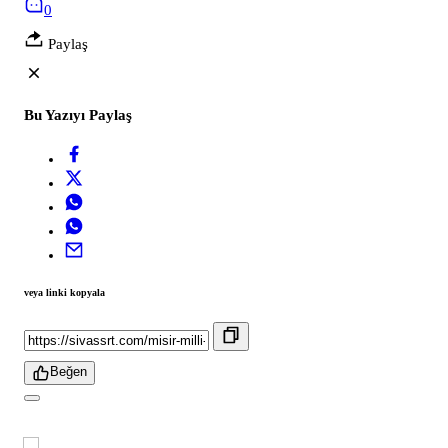
0
Paylaş
Bu Yazıyı Paylaş
veya linki kopyala
Beğen