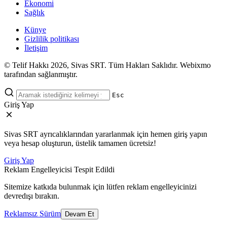
Ekonomi
Sağlık
Künye
Gizlilik politikası
İletişim
© Telif Hakkı 2026, Sivas SRT. Tüm Hakları Saklıdır. Webixmo
tarafından sağlanmıştır.
Esc
Giriş Yap
Sivas SRT ayrıcalıklarından yararlanmak için hemen giriş yapın
veya hesap oluşturun, üstelik tamamen ücretsiz!
Giriş Yap
Reklam Engelleyicisi Tespit Edildi
Sitemize katkıda bulunmak için lütfen reklam engelleyicinizi
devredışı bırakın.
Reklamsız Sürüm
Devam Et