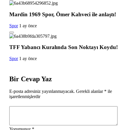
Mardin 1969 Spor, Ömer Kahveci ile anlaştı!
Spor
1 ay önce
TFF Yabancı Kuralında Son Noktayı Koydu!
Spor
1 ay önce
Bir Cevap Yaz
E-posta adresiniz yayınlanmayacak.
Gerekli alanlar
*
ile
işaretlenmişlerdir
Yorumunuz
*