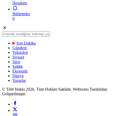
Hesabım
Bildirimler
0
Son Dakika
Gündem
Teknoloji
Siyaset
Spor
Sağlık
Ekonomi
Dünya
Yazarlar
© Telif Hakkı 2026, Tüm Hakları Saklıdır. Webixmo Tarafından
Geliştirilmiştir.