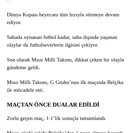
Dünya Kupası heyecanı tüm hızıyla sürmeye devam
ediyor.
Sahada oynanan futbol kadar, saha dışında yaşanan
olaylar da futbolseverlerin ilgisini çekiyor.
Son olarak Mısır Milli Takımı, dikkat çeken bir olayla
gündeme geldi.
Mısır Milli Takımı, G Grubu’nun ilk maçında Belçika
ile mücadele etti.
MAÇTAN ÖNCE DUALAR EDİLDİ
Zorlu geçen maç, 1-1’lik sonuçla tamamlandı.
Mısır, güçlü rakibi Belçika’dan 1 puan almayı başardı.