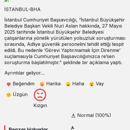
İSTANBUL-BHA
İstanbul Cumhuriyet Başsavcılığı, “İstanbul Büyükşehir
Belediye Başkan Vekili Nuri Aslan hakkında, 27 Mayıs
2025 tarihinde İstanbul Büyükşehir Belediyesi
çalışanlarına yönelik yürütülen yolsuzluk soruşturması
sırasında, Adliye güvenlik personelini tehdit ettiği tespit
edildi. Bu nedenle ‘Görevi Yaptırmamak İçin Direnme’
suçlamasıyla Cumhuriyet Başsavcılığımızca re’sen
soruşturma başlatılmıştır.” şeklinde bir açıklama yaptı.
Ayrıntılar geliyor…
Beğendim
Harika
Haha
Vay
Üzgün
Kızgın
Normal (100%)
Benzer Haberler