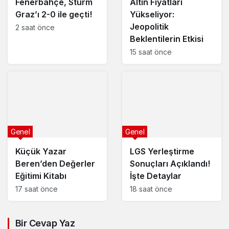
Fenerbahçe, Sturm
Altın Fiyatları
Graz’ı 2-0 ile geçti!
Yükseliyor:
Jeopolitik
2 saat önce
Beklentilerin Etkisi
15 saat önce
Genel
Genel
Küçük Yazar
LGS Yerleştirme
Beren’den Değerler
Sonuçları Açıklandı!
Eğitimi Kitabı
İşte Detaylar
17 saat önce
18 saat önce
Bir Cevap Yaz