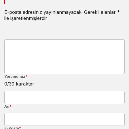
E-posta adresiniz yayınlanmayacak.
Gerekli alanlar
*
ile işaretlenmişlerdir
Yorumunuz
*
0
/30 karakter
Ad
*
E-Posta
*