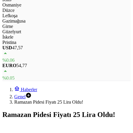
Osmaniye
Düzce
Lefkoşa
Gazimağusa
Girne
Güzelyurt
İskele
Pristina
USD
47,57
%0.06
EURO
54,77
%0.05
Haberler
Genel
Ramazan Pidesi Fiyatı 25 Lira Oldu!
Ramazan Pidesi Fiyatı 25 Lira Oldu!