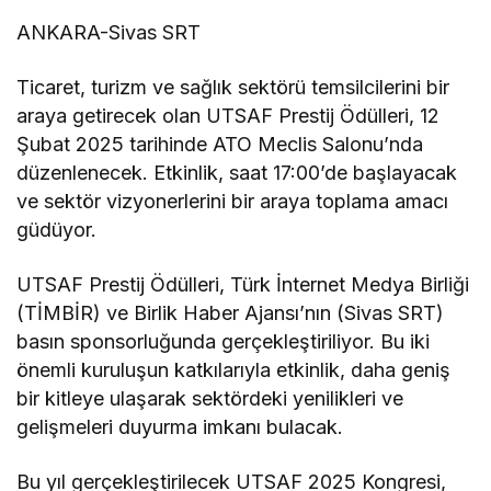
ANKARA-Sivas SRT
Ticaret, turizm ve sağlık sektörü temsilcilerini bir
araya getirecek olan UTSAF Prestij Ödülleri, 12
Şubat 2025 tarihinde ATO Meclis Salonu’nda
düzenlenecek. Etkinlik, saat 17:00’de başlayacak
ve sektör vizyonerlerini bir araya toplama amacı
güdüyor.
UTSAF Prestij Ödülleri, Türk İnternet Medya Birliği
(TİMBİR) ve Birlik Haber Ajansı’nın (Sivas SRT)
basın sponsorluğunda gerçekleştiriliyor. Bu iki
önemli kuruluşun katkılarıyla etkinlik, daha geniş
bir kitleye ulaşarak sektördeki yenilikleri ve
gelişmeleri duyurma imkanı bulacak.
Bu yıl gerçekleştirilecek UTSAF 2025 Kongresi,