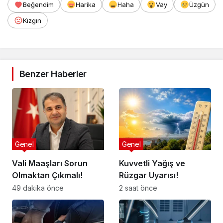
Beğendim
Harika
Haha
Vay
Üzgün
Kızgın
Benzer Haberler
Genel
Genel
Vali Maaşları Sorun
Kuvvetli Yağış ve
Olmaktan Çıkmalı!
Rüzgar Uyarısı!
49 dakika önce
2 saat önce