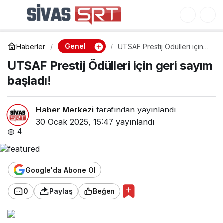
UTSAF Prestij Ödülleri
0
için geri sayım başladı!
Genel
Haberler
UTSAF Prestij Ödülleri için
geri sayım başladı!
UTSAF Prestij Ödülleri için geri sayım
başladı!
Haber Merkezi
tarafından yayınlandı
30 Ocak 2025, 15:47
yayınlandı
4
Google'da Abone Ol
0
Paylaş
Beğen