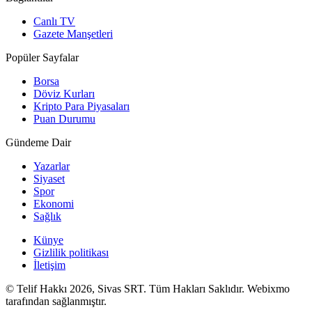
Canlı TV
Gazete Manşetleri
Popüler Sayfalar
Borsa
Döviz Kurları
Kripto Para Piyasaları
Puan Durumu
Gündeme Dair
Yazarlar
Siyaset
Spor
Ekonomi
Sağlık
Künye
Gizlilik politikası
İletişim
© Telif Hakkı 2026, Sivas SRT. Tüm Hakları Saklıdır. Webixmo
tarafından sağlanmıştır.