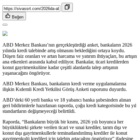
Beğen
ABD Merkez Bankası’nın gerçekleştirdiği anket, bankaların 2026
yılında kredi talebinde artış olmasını beklediğini ortaya koydu.
Düşen faiz oranları ve artan harcama ve yatırım ihtiyaçları, bu artışın
ana etkenleri arasında kabul ediliyor. Bankalar, ticari kredilerden
konut gayrimenkulüne kadar çeşitli alanlarda talep artışının
yaşanacağını öngörüyor.
ABD Merkez Bankası, bankaların kredi verme uygulamalarına
ilişkin Kıdemli Kredi Yetkilisi Görüş Anketi raporunu duyurdu.
ABD’deki 60 yerli banka ve 18 yabancı banka şubesinden alınan
geri bildirimlerle hazırlanan raporda, çoğu kredi kategorisinde bu yıl
standartların değişmeyeceği belirtildi.
Raporda, “Bankaların büyük bir kısmı, 2026 yılı boyunca her
büyüklükteki şirkete verilen ticari ve sınai krediler, tarım dışı ve
konut dışı gayrimenkullerle teminatlandırılmış krediler ile konut
gayrimenkulü kredileri için talebin artacağını öngörüyor” ifadesine