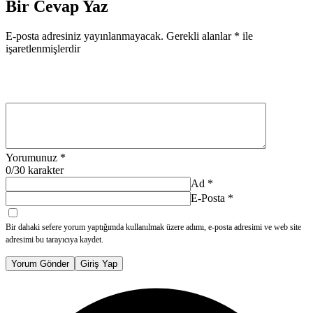
Bir Cevap Yaz
E-posta adresiniz yayınlanmayacak.
Gerekli alanlar
*
ile
işaretlenmişlerdir
Yorumunuz
*
0
/30 karakter
Ad
*
E-Posta
*
Bir dahaki sefere yorum yaptığımda kullanılmak üzere adımı, e-posta adresimi ve web site
adresimi bu tarayıcıya kaydet.
Yorum Gönder
Giriş Yap