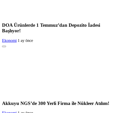
DOA Ürünlerde 1 Temmuz’dan Depozito İadesi
Başlıyor!
Ekonomi
1 ay önce
Akkuyu NGS’de 300 Yerli Firma ile Nükleer Atılım!
Ekonomi
1 ay önce