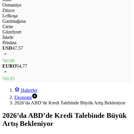
Osmaniye
Düzce
Lefkoşa
Gazimağusa
Girne
Güzelyurt
İskele
Pristina
USD
47,57
%0.06
EURO
54,77
%0.05
Haberler
Ekonomi
2026’da ABD’de Kredi Talebinde Büyük Artış Bekleniyor
2026’da ABD’de Kredi Talebinde Büyük
Artış Bekleniyor