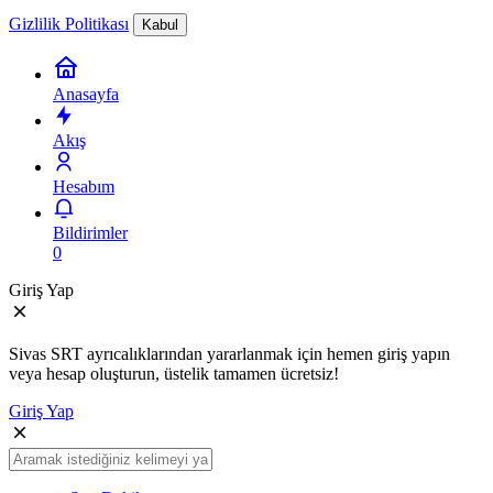
Gizlilik Politikası
Kabul
Anasayfa
Akış
Hesabım
Bildirimler
0
Giriş Yap
Sivas SRT ayrıcalıklarından yararlanmak için hemen giriş yapın
veya hesap oluşturun, üstelik tamamen ücretsiz!
Giriş Yap