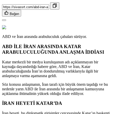
Beğen
ABD ve İran arasında arabuluculuk çabaları sürüyor.
ABD İLE İRAN ARASINDA KATAR
ARABULUCULUĞUNDA ANLAŞMA İDDİASI
Katar merkezli bir medya kuruluşunun adı açıklanmayan bir
kaynağa dayandırdığı habere göre, ABD ve İran, Katar
arabuluculuğunda İran’ın dondurulmuş varlıklarıyla ilgili bir
anlaşmaya varma aşamasına geldi.
Söz konusu anlaşmanın, İran tarafı için büyük önem taşıdığı ve bu
nedenle yarın ABD ile İran arasında bir anlaşmanın kamuoyuna
açıklanma ihtimalinin yüksek olduğu ifade ediliyor.
İRAN HEYETİ KATAR’DA
İran heyeti, bu diplomatik girişimler çerçevesinde Katar’ın başkenti