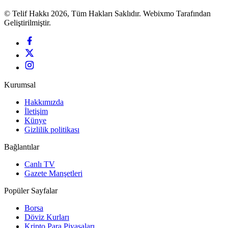
© Telif Hakkı 2026, Tüm Hakları Saklıdır. Webixmo Tarafından
Geliştirilmiştir.
Kurumsal
Hakkımızda
İletişim
Künye
Gizlilik politikası
Bağlantılar
Canlı TV
Gazete Manşetleri
Popüler Sayfalar
Borsa
Döviz Kurları
Kripto Para Piyasaları