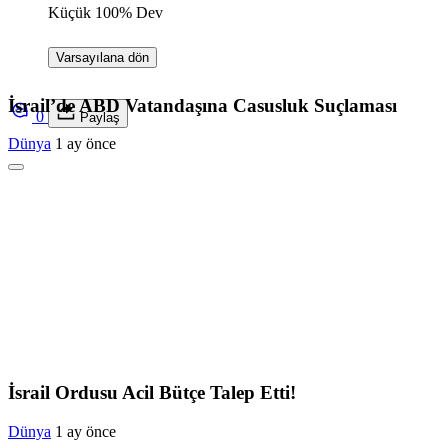
Küçük
100%
Dev
Varsayılana dön
İsrail’de ABD Vatandaşına Casusluk Suçlaması
0
Paylaş
Dünya
1 ay önce
İsrail Ordusu Acil Bütçe Talep Etti!
Dünya
1 ay önce