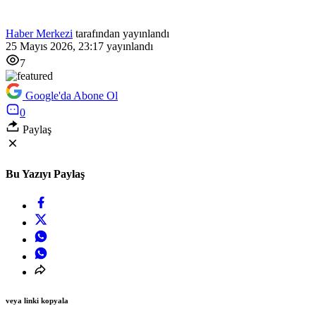
Haber Merkezi
tarafından yayınlandı
25 Mayıs 2026, 23:17
yayınlandı
7
Google'da Abone Ol
0
Paylaş
Bu Yazıyı Paylaş
veya linki kopyala