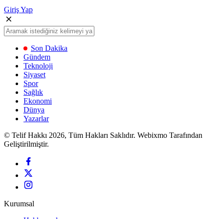
Giriş Yap
Son Dakika
Gündem
Teknoloji
Siyaset
Spor
Sağlık
Ekonomi
Dünya
Yazarlar
© Telif Hakkı 2026, Tüm Hakları Saklıdır. Webixmo Tarafından
Geliştirilmiştir.
Kurumsal