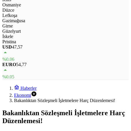
Osmaniye
Düzce
Lefkoşa
Gazimağusa
Girne
Güzelyurt
İskele
Pristina
USD
47,57
%0.06
EURO
54,77
%0.05
Haberler
Ekonomi
Bakanlıktan Sözleşmeli İşletmelere Harç Düzenlemesi!
Bakanlıktan Sözleşmeli İşletmelere Harç
Düzenlemesi!