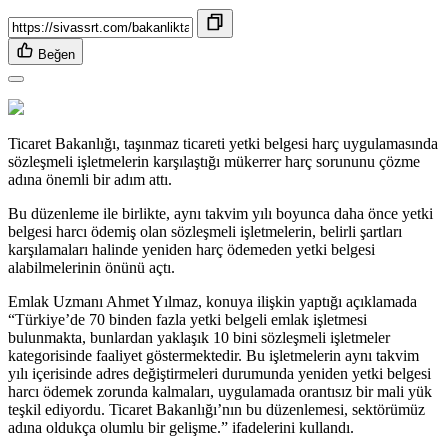
Beğen
Ticaret Bakanlığı, taşınmaz ticareti yetki belgesi harç uygulamasında
sözleşmeli işletmelerin karşılaştığı mükerrer harç sorununu çözme
adına önemli bir adım attı.
Bu düzenleme ile birlikte, aynı takvim yılı boyunca daha önce yetki
belgesi harcı ödemiş olan sözleşmeli işletmelerin, belirli şartları
karşılamaları halinde yeniden harç ödemeden yetki belgesi
alabilmelerinin önünü açtı.
Emlak Uzmanı Ahmet Yılmaz, konuya ilişkin yaptığı açıklamada
“Türkiye’de 70 binden fazla yetki belgeli emlak işletmesi
bulunmakta, bunlardan yaklaşık 10 bini sözleşmeli işletmeler
kategorisinde faaliyet göstermektedir. Bu işletmelerin aynı takvim
yılı içerisinde adres değiştirmeleri durumunda yeniden yetki belgesi
harcı ödemek zorunda kalmaları, uygulamada orantısız bir mali yük
teşkil ediyordu. Ticaret Bakanlığı’nın bu düzenlemesi, sektörümüz
adına oldukça olumlu bir gelişme.” ifadelerini kullandı.