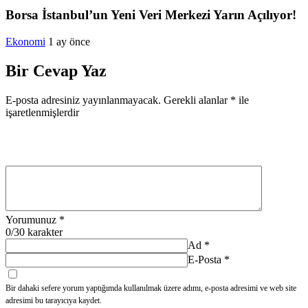
Borsa İstanbul’un Yeni Veri Merkezi Yarın Açılıyor!
Ekonomi
1 ay önce
Bir Cevap Yaz
E-posta adresiniz yayınlanmayacak.
Gerekli alanlar
*
ile
işaretlenmişlerdir
Yorumunuz
*
0
/30 karakter
Ad
*
E-Posta
*
Bir dahaki sefere yorum yaptığımda kullanılmak üzere adımı, e-posta adresimi ve web site
adresimi bu tarayıcıya kaydet.