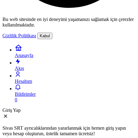
Bu web sitesinde en iyi deneyimi yaşamanızı sağlamak için çerezler
kullanılmaktadır.
Gizlilik Politikası
Kabul
Anasayfa
Akış
Hesabım
Bildirimler
0
Giriş Yap
Sivas SRT ayrıcalıklarından yararlanmak için hemen giriş yapın
veya hesap oluşturun, üstelik tamamen ücretsiz!