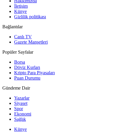
Hakkımızda
İletişim
Künye
Gizlilik politikası
Bağlantılar
Canlı TV
Gazete Manşetleri
Popüler Sayfalar
Borsa
Döviz Kurları
Kripto Para Piyasaları
Puan Durumu
Gündeme Dair
Yazarlar
Siyaset
Spor
Ekonomi
Sağlık
Künye