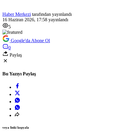
Haber Merkezi
tarafından yayınlandı
16 Haziran 2026, 17:58
yayınlandı
5
Google'da Abone Ol
0
Paylaş
Bu Yazıyı Paylaş
veya linki kopyala