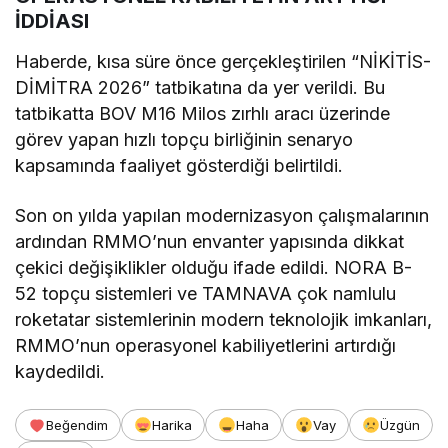
İDDİASI
Haberde, kısa süre önce gerçekleştirilen “NİKİTİS-
DİMİTRA 2026” tatbikatına da yer verildi. Bu
tatbikatta BOV M16 Milos zırhlı aracı üzerinde
görev yapan hızlı topçu birliğinin senaryo
kapsamında faaliyet gösterdiği belirtildi.
Son on yılda yapılan modernizasyon çalışmalarının
ardından RMMO’nun envanter yapısında dikkat
çekici değişiklikler olduğu ifade edildi. NORA B-
52 topçu sistemleri ve TAMNAVA çok namlulu
roketatar sistemlerinin modern teknolojik imkanları,
RMMO’nun operasyonel kabiliyetlerini artırdığı
kaydedildi.
Beğendim
Harika
Haha
Vay
Üzgün