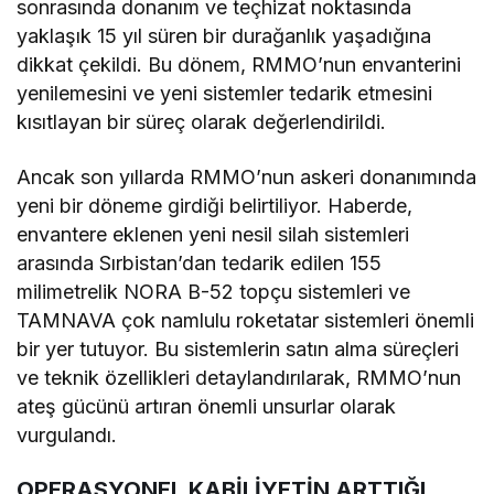
sonrasında donanım ve teçhizat noktasında
yaklaşık 15 yıl süren bir durağanlık yaşadığına
dikkat çekildi. Bu dönem, RMMO’nun envanterini
yenilemesini ve yeni sistemler tedarik etmesini
kısıtlayan bir süreç olarak değerlendirildi.
Ancak son yıllarda RMMO’nun askeri donanımında
yeni bir döneme girdiği belirtiliyor. Haberde,
envantere eklenen yeni nesil silah sistemleri
arasında Sırbistan’dan tedarik edilen 155
milimetrelik NORA B-52 topçu sistemleri ve
TAMNAVA çok namlulu roketatar sistemleri önemli
bir yer tutuyor. Bu sistemlerin satın alma süreçleri
ve teknik özellikleri detaylandırılarak, RMMO’nun
ateş gücünü artıran önemli unsurlar olarak
vurgulandı.
OPERASYONEL KABİLİYETİN ARTTIĞI