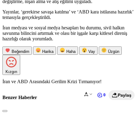
değiştirme, nişan alma ve atış eğitimi uyguladı.
Yayınlar, ‘gerekirse savaşa katılma’ ve ‘ABD kara istilasına hazırlık’
temasıyla gerçekleştirildi.
İran medyası ve sosyal medya hesapları bu durumu, sivil halkın
savunma bilincini artırmak ve olası bir işgale karşı kitlesel direniş
hazırlığı olarak yorumladı.
Beğendim
Harika
Haha
Vay
Üzgün
Kızgın
İran ve ABD Arasındaki Gerilim Krizi Tırmanıyor!
0
Paylaş
Benzer Haberler