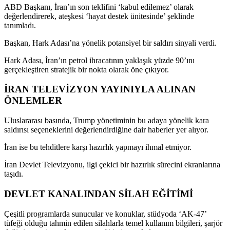
ABD Başkanı, İran’ın son teklifini ‘kabul edilemez’ olarak
değerlendirerek, ateşkesi ‘hayat destek ünitesinde’ şeklinde
tanımladı.
Başkan, Hark Adası’na yönelik potansiyel bir saldırı sinyali verdi.
Hark Adası, İran’ın petrol ihracatının yaklaşık yüzde 90’ını
gerçekleştiren stratejik bir nokta olarak öne çıkıyor.
İRAN TELEVİZYON YAYINIYLA ALINAN
ÖNLEMLER
Uluslararası basında, Trump yönetiminin bu adaya yönelik kara
saldırısı seçeneklerini değerlendirdiğine dair haberler yer alıyor.
İran ise bu tehditlere karşı hazırlık yapmayı ihmal etmiyor.
İran Devlet Televizyonu, ilgi çekici bir hazırlık sürecini ekranlarına
taşıdı.
DEVLET KANALINDAN SİLAH EĞİTİMİ
Çeşitli programlarda sunucular ve konuklar, stüdyoda ‘AK-47’
tüfeği olduğu tahmin edilen silahlarla temel kullanım bilgileri, şarjör