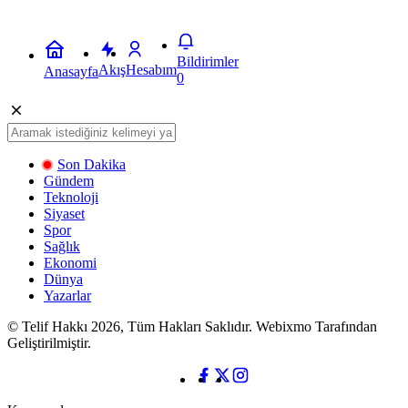
Bildirimler
Akış
Hesabım
Anasayfa
0
Son Dakika
Gündem
Teknoloji
Siyaset
Spor
Sağlık
Ekonomi
Dünya
Yazarlar
© Telif Hakkı 2026, Tüm Hakları Saklıdır. Webixmo Tarafından
Geliştirilmiştir.