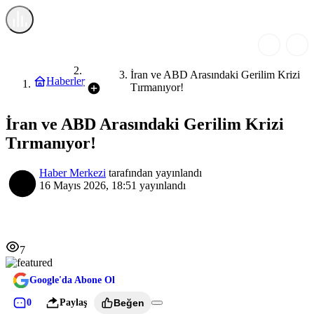
Dünya
İran ve ABD Arasındaki Gerilim Krizi
Haberler
Tırmanıyor!
İran ve ABD Arasındaki Gerilim Krizi
Tırmanıyor!
Haber Merkezi
tarafından yayınlandı
16 Mayıs 2026, 18:51
yayınlandı
7
Google'da Abone Ol
0
Paylaş
Beğen