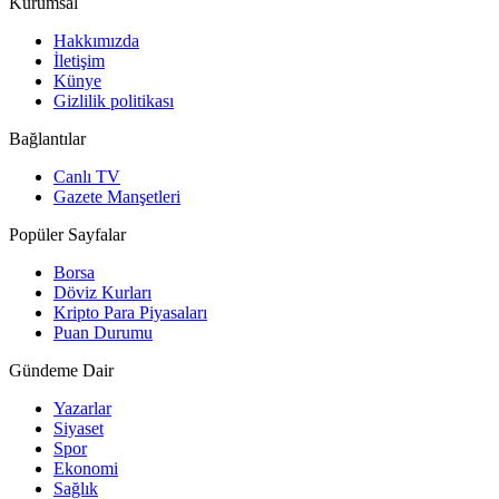
Kurumsal
Hakkımızda
İletişim
Künye
Gizlilik politikası
Bağlantılar
Canlı TV
Gazete Manşetleri
Popüler Sayfalar
Borsa
Döviz Kurları
Kripto Para Piyasaları
Puan Durumu
Gündeme Dair
Yazarlar
Siyaset
Spor
Ekonomi
Sağlık