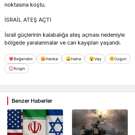
noktasına koştu.
İSRAİL ATEŞ AÇTI
İsrail güçlerinin kalabalığa ateş açması nedeniyle
bölgede yaralanmalar ve can kayıpları yaşandı.
Beğendim
Harika
Haha
Vay
Üzgün
Kızgın
Benzer Haberler