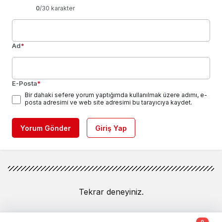
0
/30 karakter
Ad
*
E-Posta
*
Bir dahaki sefere yorum yaptığımda kullanılmak üzere adımı, e-
posta adresimi ve web site adresimi bu tarayıcıya kaydet.
Yorum Gönder
Giriş Yap
Tekrar deneyiniz.
0