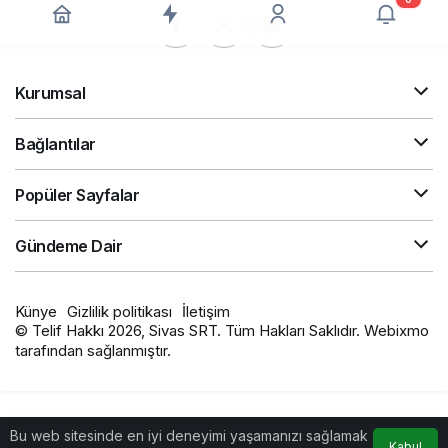
Kurumsal
Bağlantılar
Popüler Sayfalar
Gündeme Dair
Künye
Gizlilik politikası
İletişim
© Telif Hakkı 2026, Sivas SRT. Tüm Hakları Saklıdır. Webixmo
tarafından sağlanmıştır.
Bu web sitesinde en iyi deneyimi yaşamanızı sağlamak
Kabul