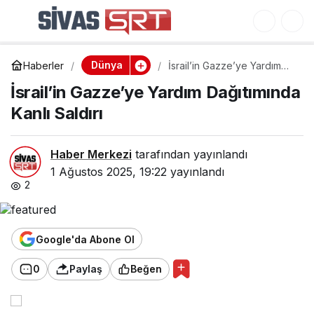
İsrail’in Gazze’ye
0
Yardım Dağıtımında
Dünya
Haberler
İsrail’in Gazze’ye Yardım
Kanlı Saldırı
Dağıtımında Kanlı Saldırı
İsrail’in Gazze’ye Yardım Dağıtımında
Kanlı Saldırı
Haber Merkezi
tarafından yayınlandı
1 Ağustos 2025, 19:22
yayınlandı
2
Google'da Abone Ol
0
Paylaş
Beğen