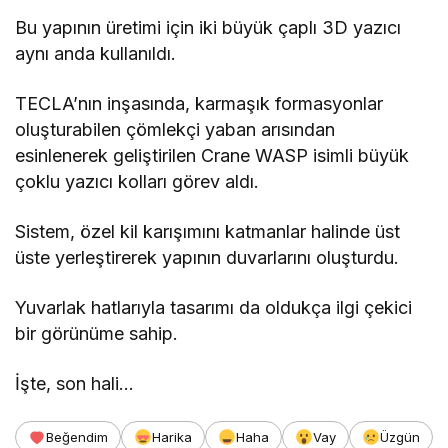
Bu yapının üretimi için iki büyük çaplı 3D yazıcı
aynı anda kullanıldı.
TECLA’nın inşasında, karmaşık formasyonlar
oluşturabilen çömlekçi yaban arısından
esinlenerek geliştirilen Crane WASP isimli büyük
çoklu yazıcı kolları görev aldı.
Sistem, özel kil karışımını katmanlar halinde üst
üste yerleştirerek yapının duvarlarını oluşturdu.
Yuvarlak hatlarıyla tasarımı da oldukça ilgi çekici
bir görünüme sahip.
İşte, son hali…
Beğendim
Harika
Haha
Vay
Üzgün