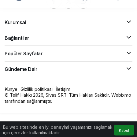
Kurumsal
Bağlantılar
Popüler Sayfalar
Gündeme Dair
Künye
Gizlilik politikası
İletişim
© Telif Hakkı 2026, Sivas SRT. Tüm Hakları Saklıdır. Webixmo
tarafından sağlanmıştır.
Bu web sitesinde en iyi deneyimi yaşamanızı sağlamak
Kabul
için çerezler kullanılmaktadır.