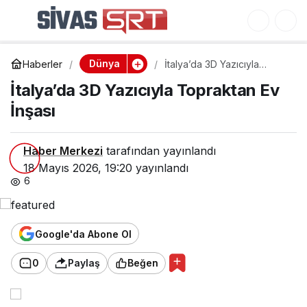
İtalya’da 3D Yazıcıyla
0
Topraktan Ev İnşası
Dünya
Haberler
İtalya’da 3D Yazıcıyla
Topraktan Ev İnşası
İtalya’da 3D Yazıcıyla Topraktan Ev
İnşası
Haber Merkezi
tarafından yayınlandı
18 Mayıs 2026, 19:20
yayınlandı
6
Google'da Abone Ol
0
Paylaş
Beğen