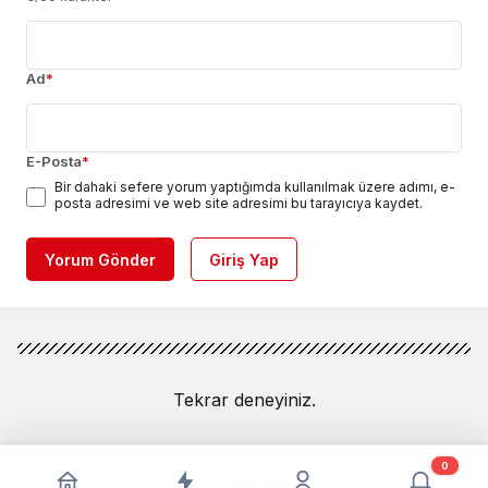
Ad
*
E-Posta
*
Bir dahaki sefere yorum yaptığımda kullanılmak üzere adımı, e-
posta adresimi ve web site adresimi bu tarayıcıya kaydet.
Yorum Gönder
Giriş Yap
Tekrar deneyiniz.
0